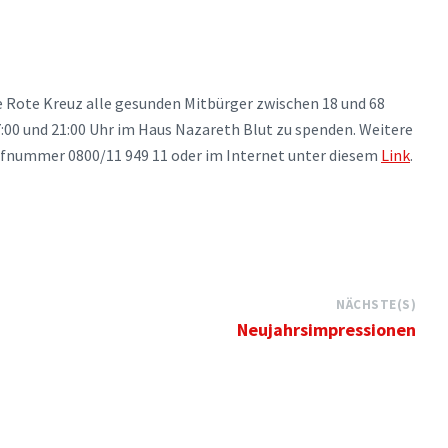
 Rote Kreuz alle gesunden Mitbürger zwischen 18 und 68
7:00 und 21:00 Uhr im Haus Nazareth Blut zu spenden. Weitere
ufnummer 0800/11 949 11 oder im Internet unter diesem
Link
.
NÄCHSTE(S)
Neujahrsimpressionen