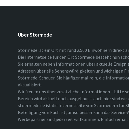
Über Störmede
Störmede ist ein Ort mit rund 2.500 Einwohnern direkt a
Die Internetseite für den Ort Störmede besteht nun scho
Sie erhalten neben Informationen über aktuelle Ereigni
Adressen über alle Sehenswürdigkeiten und wichtigen Fi
Störmede. Schauen Sie häufiger mal rein, die Informatio
aktualisiert.
Wir freuen uns über zusätzliche Informationen – bitte sc
Bereich wird aktuell noch ausgebaut – auch hier sind wir
stoermede.de ist die Internetseite von Störmedern für S
Beteiligung von Euch ist, umso besser kann das Service-A
Werbepartner sind jederzeit willkommen. Einfach emai