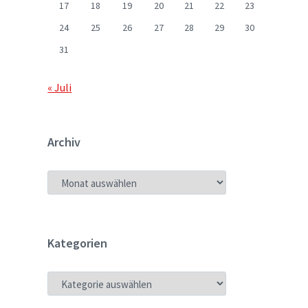
17
18
19
20
21
22
23
24
25
26
27
28
29
30
31
« Juli
Archiv
ARCHIV
Kategorien
KATEGORIEN