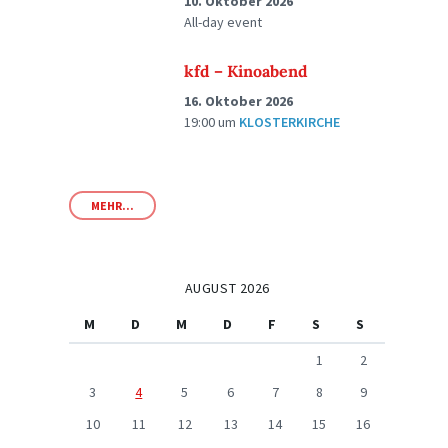
10. Oktober 2026
All-day event
kfd – Kinoabend
16. Oktober 2026
19:00
um
KLOSTERKIRCHE
MEHR...
AUGUST 2026
M
D
M
D
F
S
S
1
2
3
4
5
6
7
8
9
10
11
12
13
14
15
16