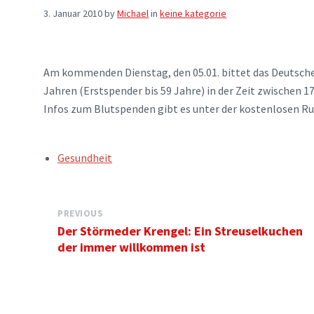
3. Januar 2010
by
Michael
in
keine kategorie
Am kommenden Dienstag, den 05.01. bittet das Deutsche
Jahren (Erstspender bis 59 Jahre) in der Zeit zwischen 1
Infos zum Blutspenden gibt es unter der kostenlosen R
TAGS:
Gesundheit
PREVIOUS
Der Störmeder Krengel: Ein Streuselkuchen
der immer willkommen ist