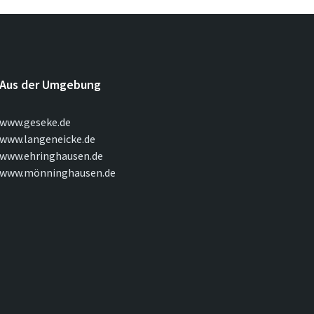
Aus der Umgebung
www.geseke.de
www.langeneicke.de
www.ehringhausen.de
www.mönninghausen.de