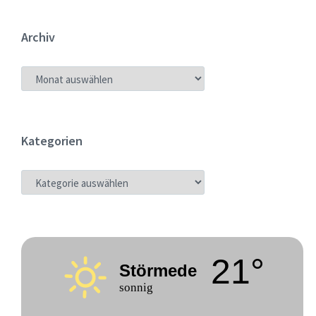
Archiv
ARCHIV
Kategorien
KATEGORIEN
21°
Störmede
sonnig