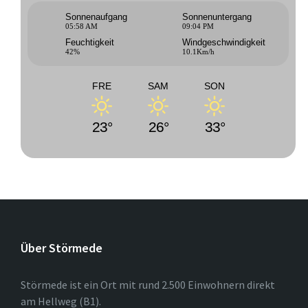
Sonnenaufgang
Sonnenuntergang
05:58 AM
09:04 PM
Feuchtigkeit
Windgeschwindigkeit
42%
10.1Km/h
FRE
SAM
SON
23°
26°
33°
Über Störmede
Störmede ist ein Ort mit rund 2.500 Einwohnern direkt
am Hellweg (B1).