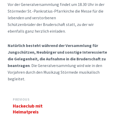
Vor der Generalversammlung findet um 18.30 Uhr in der
Störmeder St.-Pankratius-Pfarrkirche die Messe für die
lebenden und verstorbenen
Schützenbrüder der Bruderschaft statt, zu der wir
ebenfalls ganz herzlich einladen.
Natürlich besteht während der Versammlung für
Jungschützen, Neubürger und sonstige Interessierte
die Gelegenheit, die Aufnahme in die Bruderschaft zu
beantragen
. Die Generalversammlung wird wie in den
Vorjahren durch den Musikzug Störmede musikalisch
begleitet.
PREVIOUS
Hackeclub mit
Heimatpreis