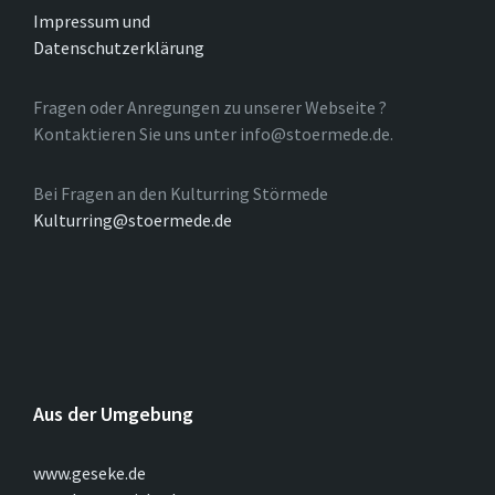
Impressum und
Datenschutzerklärung
Fragen oder Anregungen zu unserer Webseite ?
Kontaktieren Sie uns unter info@stoermede.de.
Bei Fragen an den Kulturring Störmede
Kulturring@stoermede.de
Aus der Umgebung
www.geseke.de