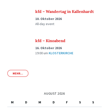
kfd – Wandertag in Kallenhardt
10. Oktober 2026
All-day event
kfd – Kinoabend
16. Oktober 2026
19:00
um
KLOSTERKIRCHE
MEHR...
AUGUST 2026
M
D
M
D
F
S
S