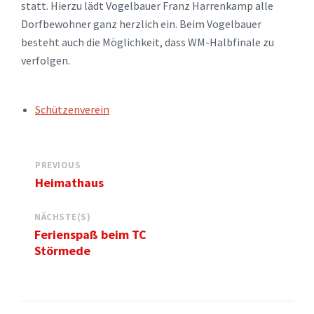
statt. Hierzu lädt Vogelbauer Franz Harrenkamp alle
Dorfbewohner ganz herzlich ein. Beim Vogelbauer
besteht auch die Möglichkeit, dass WM-Halbfinale zu
verfolgen.
TAGS:
Schützenverein
PREVIOUS
Heimathaus
NÄCHSTE(S)
Ferienspaß beim TC
Störmede