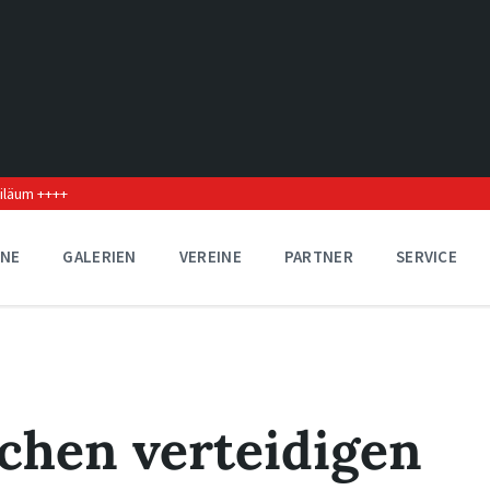
biläum ++++
INE
GALERIEN
VEREINE
PARTNER
SERVICE
chen verteidigen