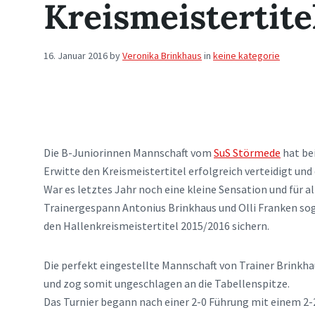
Kreismeistertite
16. Januar 2016
by
Veronika Brinkhaus
in
keine kategorie
Die B-Juniorinnen Mannschaft vom
SuS Störmede
hat bei
Erwitte den Kreismeistertitel erfolgreich verteidigt un
War es letztes Jahr noch eine kleine Sensation und für a
Trainergespann Antonius Brinkhaus und Olli Franken so
den Hallenkreismeistertitel 2015/2016 sichern.
Die perfekt eingestellte Mannschaft von Trainer Brinkh
und zog somit ungeschlagen an die Tabellenspitze.
Das Turnier begann nach einer 2-0 Führung mit einem 2