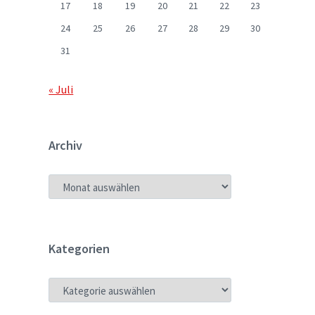
17
18
19
20
21
22
23
24
25
26
27
28
29
30
31
« Juli
Archiv
ARCHIV
Kategorien
KATEGORIEN