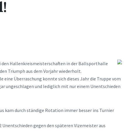
l!
 den Hallenkreismeisterschaften in der Ballsporthalle
d den Triumph aus dem Vorjahr wiederholt.
lle eine Überraschung konnte sich dieses Jahr die Truppe vom
gar ungeschlagen und lediglich mit nur einem Unentschieden
aus kam durch ständige Rotation immer besser ins Turnier
-2 Unentschieden gegen den späteren Vizemeister aus