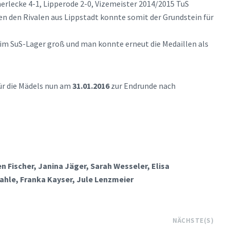
rlecke 4-1, Lipperode 2-0, Vizemeister 2014/2015 TuS
gen den Rivalen aus Lippstadt konnte somit der Grundstein für
e im SuS-Lager groß und man konnte erneut die Medaillen als
ür die Mädels nun am
31.01.2016
zur Endrunde nach
Fischer, Janina Jäger, Sarah Wesseler, Elisa
Kahle, Franka Kayser, Jule Lenzmeier
NÄCHSTE(S)