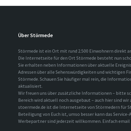
Über Störmede
Störmede ist ein Ort mit rund 2.500 Einwohnern direkt a
Die Internetseite für den Ort Störmede besteht nun scho
Sie erhalten neben Informationen über aktuelle Ereigni
Adressen über alle Sehenswürdigkeiten und wichtigen Fi
Störmede. Schauen Sie häufiger mal rein, die Informatio
aktualisiert.
Wir freuen uns über zusätzliche Informationen – bitte sc
Bereich wird aktuell noch ausgebaut – auch hier sind wir
stoermede.de ist die Internetseite von Störmedern für S
Beteiligung von Euch ist, umso besser kann das Service-A
Werbepartner sind jederzeit willkommen. Einfach emai