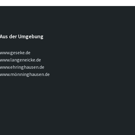
Aus der Umgebung
www.geseke.de
www.langeneicke.de
www.ehringhausen.de
www.mönninghausen.de