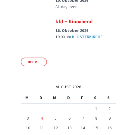
10. Oktober 2026
All-day event
kfd – Kinoabend
16. Oktober 2026
19:00
um
KLOSTERKIRCHE
MEHR...
AUGUST 2026
M
D
M
D
F
S
S
1
2
3
4
5
6
7
8
9
10
11
12
13
14
15
16