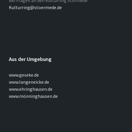
Bei Fragen an den Kulturring Störmede
Kulturring@stoermede.de
Aus der Umgebung
www.geseke.de
www.langeneicke.de
www.ehringhausen.de
www.mönninghausen.de