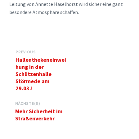
Leitung von Annette Haselhorst wird sicher eine ganz
besondere Atmosphäre schaffen.
PREVIOUS
Hallenthekeneinwei
hung in der
Schützenhalle
Störmede am
29.03.!
NÄCHSTE(S)
Mehr Sicherheit im
Straßenverkehr