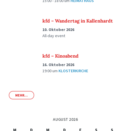
15:00 - 18:00
um
HEIMATHAUS
kfd – Wandertag in Kallenhardt
10. Oktober 2026
All-day event
kfd – Kinoabend
16. Oktober 2026
19:00
um
KLOSTERKIRCHE
MEHR...
AUGUST 2026
M
D
M
D
F
S
S