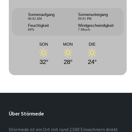
Sonnenaufgang
Sonnenuntergang
06:02 AM
09:01 PM
Feuchtigkeit
Windgeschwindigkeit
60%
7.9Km/h
SON
MON
DIE
32°
28°
24°
Über Störmede
Störmede ist ein Ort mit rund 2.500 Einwohnern direkt