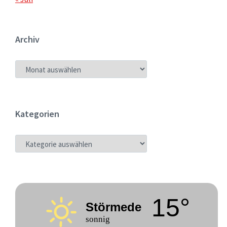
Archiv
ARCHIV
Kategorien
KATEGORIEN
15°
Störmede
sonnig