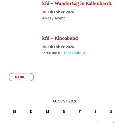
kfd – Wandertag in Kallenhardt
10. Oktober 2026
All-day event
kfd – Kinoabend
16. Oktober 2026
19:00
um
KLOSTERKIRCHE
MEHR...
AUGUST 2026
M
D
M
D
F
S
S
1
2