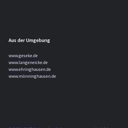
Aus der Umgebung
www.geseke.de
www.langeneicke.de
www.ehringhausen.de
www.mönninghausen.de