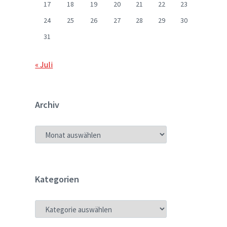
17
18
19
20
21
22
23
24
25
26
27
28
29
30
31
« Juli
Archiv
ARCHIV
Kategorien
KATEGORIEN