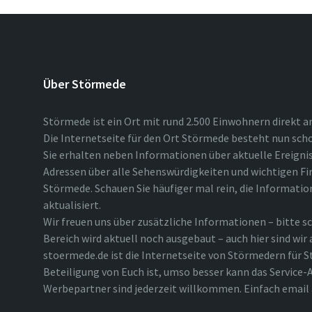
Über Störmede
Störmede ist ein Ort mit rund 2.500 Einwohnern direkt a
Die Internetseite für den Ort Störmede besteht nun scho
Sie erhalten neben Informationen über aktuelle Ereigni
Adressen über alle Sehenswürdigkeiten und wichtigen Fi
Störmede. Schauen Sie häufiger mal rein, die Informatio
aktualisiert.
Wir freuen uns über zusätzliche Informationen – bitte sc
Bereich wird aktuell noch ausgebaut – auch hier sind wir
stoermede.de ist die Internetseite von Störmedern für S
Beteiligung von Euch ist, umso besser kann das Service-A
Werbepartner sind jederzeit willkommen. Einfach emai