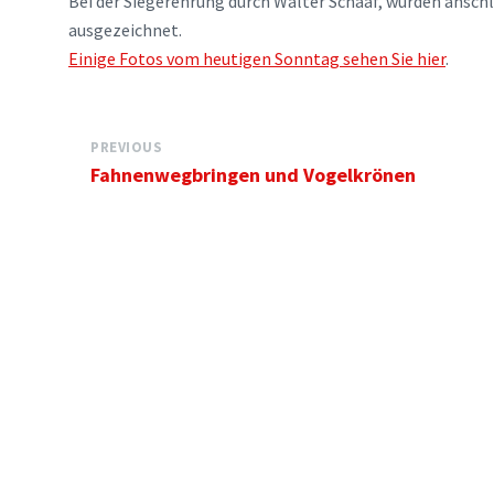
Bei der Siegerehrung durch Walter Schaaf, wurden ansch
ausgezeichnet.
Einige Fotos vom heutigen Sonntag sehen Sie hier
.
PREVIOUS
Fahnenwegbringen und Vogelkrönen