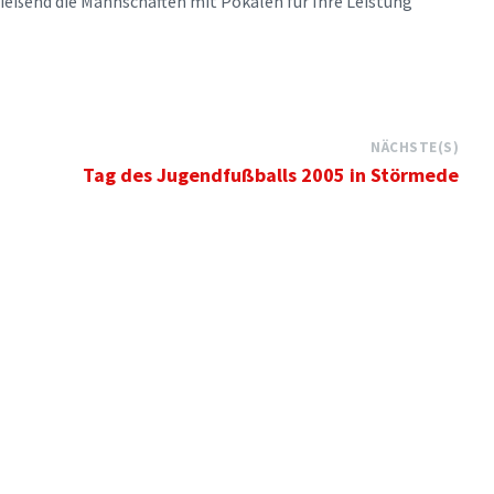
ließend die Mannschaften mit Pokalen für Ihre Leistung
NÄCHSTE(S)
Tag des Jugendfußballs 2005 in Störmede