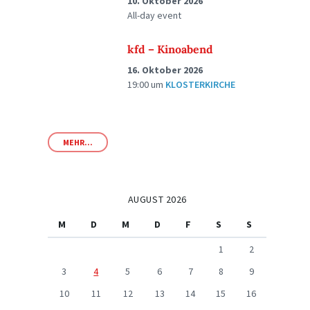
10. Oktober 2026
All-day event
kfd – Kinoabend
16. Oktober 2026
19:00
um
KLOSTERKIRCHE
MEHR...
AUGUST 2026
M
D
M
D
F
S
S
1
2
3
4
5
6
7
8
9
10
11
12
13
14
15
16