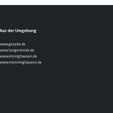
Aus der Umgebung
www.geseke.de
www.langeneicke.de
www.ehringhausen.de
www.mönninghausen.de