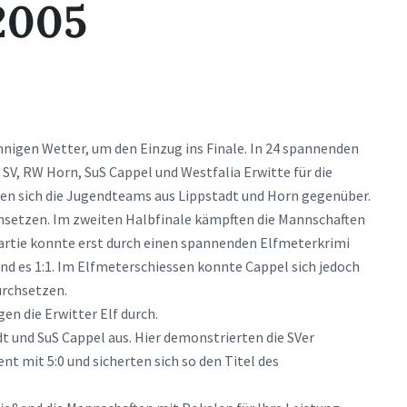
2005
nnigen Wetter, um den Einzug ins Finale. In 24 spannenden
SV, RW Horn, SuS Cappel und Westfalia Erwitte für die
nden sich die Jugendteams aus Lippstadt und Horn gegenüber.
rchsetzen. Im zweiten Halbfinale kämpften die Mannschaften
Partie konnte erst durch einen spannenden Elfmeterkrimi
nd es 1:1. Im Elfmeterschiessen konnte Cappel sich jedoch
urchsetzen.
en die Erwitter Elf durch.
t und SuS Cappel aus. Hier demonstrierten die SVer
nt mit 5:0 und sicherten sich so den Titel des