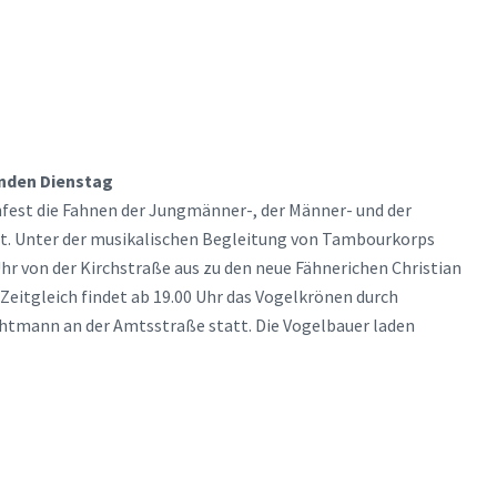
nden Dienstag
est die Fahnen der Jungmänner-, der Männer- und der
. Unter der musikalischen Begleitung von Tambourkorps
r von der Kirchstraße aus zu den neue Fähnerichen Christian
Zeitgleich findet ab 19.00 Uhr das Vogelkrönen durch
htmann an der Amtsstraße statt. Die Vogelbauer laden