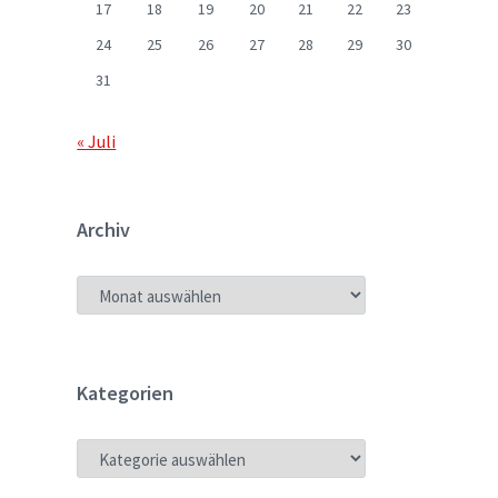
17
18
19
20
21
22
23
24
25
26
27
28
29
30
31
« Juli
Archiv
ARCHIV
Kategorien
KATEGORIEN