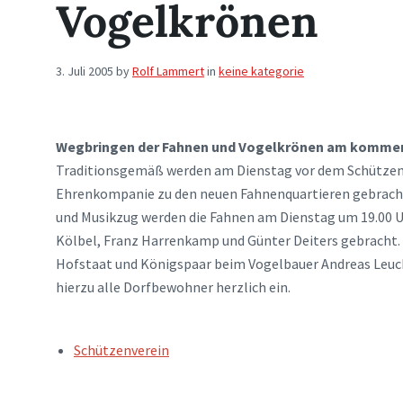
Vogelkrönen
3. Juli 2005
by
Rolf Lammert
in
keine kategorie
Wegbringen der Fahnen und Vogelkrönen am komme
Traditionsgemäß werden am Dienstag vor dem Schützenf
Ehrenkompanie zu den neuen Fahnenquartieren gebracht
und Musikzug werden die Fahnen am Dienstag um 19.00 Uh
Kölbel, Franz Harrenkamp und Günter Deiters gebracht. 
Hofstaat und Königspaar beim Vogelbauer Andreas Leuc
hierzu alle Dorfbewohner herzlich ein.
TAGS:
Schützenverein