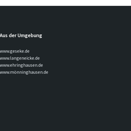
Aus der Umgebung
www.geseke.de
www.langeneicke.de
www.ehringhausen.de
www.mönninghausen.de