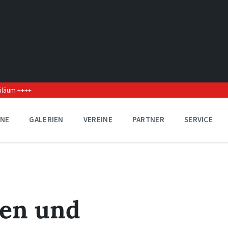
biläum ++++
INE
GALERIEN
VEREINE
PARTNER
SERVICE
en und