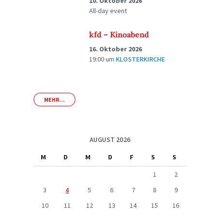
10. Oktober 2026
All-day event
kfd – Kinoabend
16. Oktober 2026
19:00
um
KLOSTERKIRCHE
MEHR...
AUGUST 2026
M
D
M
D
F
S
S
1
2
3
4
5
6
7
8
9
10
11
12
13
14
15
16