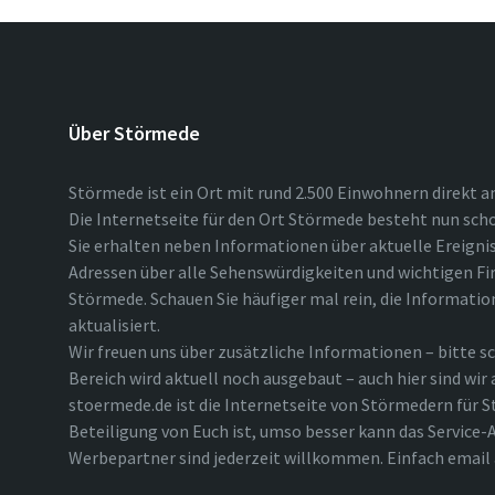
Über Störmede
Störmede ist ein Ort mit rund 2.500 Einwohnern direkt a
Die Internetseite für den Ort Störmede besteht nun scho
Sie erhalten neben Informationen über aktuelle Ereigni
Adressen über alle Sehenswürdigkeiten und wichtigen Fi
Störmede. Schauen Sie häufiger mal rein, die Informatio
aktualisiert.
Wir freuen uns über zusätzliche Informationen – bitte sc
Bereich wird aktuell noch ausgebaut – auch hier sind wir
stoermede.de ist die Internetseite von Störmedern für S
Beteiligung von Euch ist, umso besser kann das Service-A
Werbepartner sind jederzeit willkommen. Einfach emai