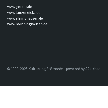
www.geseke.de
www.langeneicke.de
www.ehringhausen.de
www.mönninghausen.de
© 1999-2025 Kulturring Störmede - powered by A24-data