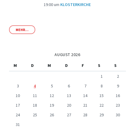
19:00
um
KLOSTERKIRCHE
MEHR...
AUGUST 2026
M
D
M
D
F
S
S
1
2
3
4
5
6
7
8
9
10
11
12
13
14
15
16
17
18
19
20
21
22
23
24
25
26
27
28
29
30
31