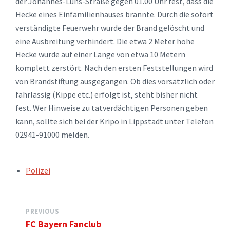
der Johannes-Lüns-Straße gegen 01.00 Uhr fest, dass die
Hecke eines Einfamilienhauses brannte. Durch die sofort
verständigte Feuerwehr wurde der Brand gelöscht und
eine Ausbreitung verhindert. Die etwa 2 Meter hohe
Hecke wurde auf einer Länge von etwa 10 Metern
komplett zerstört. Nach den ersten Feststellungen wird
von Brandstiftung ausgegangen. Ob dies vorsätzlich oder
fahrlässig (Kippe etc.) erfolgt ist, steht bisher nicht
fest. Wer Hinweise zu tatverdächtigen Personen geben
kann, sollte sich bei der Kripo in Lippstadt unter Telefon
02941-91000 melden.
TAGS:
Polizei
PREVIOUS
FC Bayern Fanclub