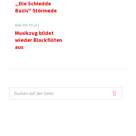
,,Die Schledde
Bazis'' Störmede
NÄCHSTE(S)
Musikzug bildet
wieder Blockflöten
aus