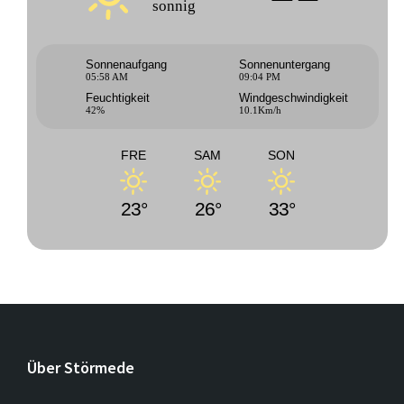
sonnig
Sonnenaufgang
Sonnenuntergang
05:58 AM
09:04 PM
Feuchtigkeit
Windgeschwindigkeit
42%
10.1Km/h
FRE
SAM
SON
23°
26°
33°
Über Störmede