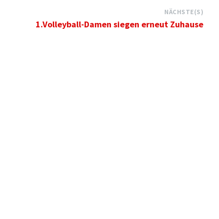
NÄCHSTE(S)
1.Volleyball-Damen siegen erneut Zuhause