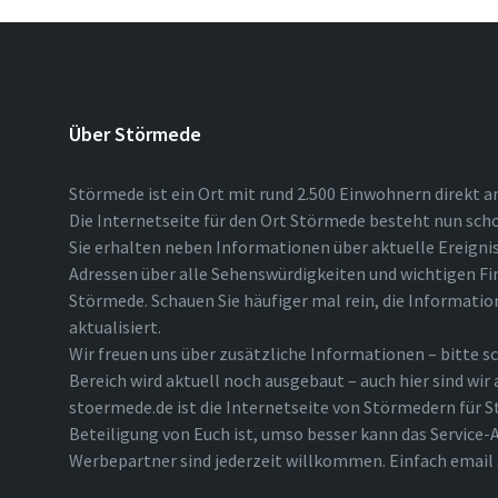
Über Störmede
Störmede ist ein Ort mit rund 2.500 Einwohnern direkt a
Die Internetseite für den Ort Störmede besteht nun scho
Sie erhalten neben Informationen über aktuelle Ereigni
Adressen über alle Sehenswürdigkeiten und wichtigen Fi
Störmede. Schauen Sie häufiger mal rein, die Informatio
aktualisiert.
Wir freuen uns über zusätzliche Informationen – bitte sc
Bereich wird aktuell noch ausgebaut – auch hier sind wir
stoermede.de ist die Internetseite von Störmedern für S
Beteiligung von Euch ist, umso besser kann das Service-A
Werbepartner sind jederzeit willkommen. Einfach emai