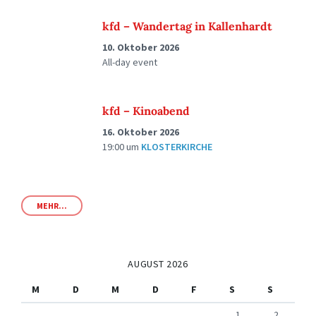
kfd – Wandertag in Kallenhardt
10. Oktober 2026
All-day event
kfd – Kinoabend
16. Oktober 2026
19:00
um
KLOSTERKIRCHE
MEHR...
AUGUST 2026
M
D
M
D
F
S
S
1
2