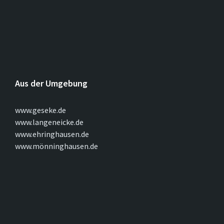
Aus der Umgebung
www.geseke.de
www.langeneicke.de
www.ehringhausen.de
www.mönninghausen.de