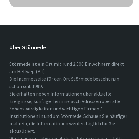
Über Störmede
Störmede ist ein Ort mit rund 2.500 Einwohnern direkt
am Hellweg (B1).
Die Internetseite für den Ort Störmede besteht nun
schon seit 1999.
Sie erhalten neben Informationen über aktuelle
Ereignisse, künftige Termine auch Adressen über alle
Sehenswürdigkeiten und wichtigen Firmen /
Institutionen in und um Störmede. Schauen Sie häufiger
mal rein, die Informationen werden täglich für Sie
aktualisiert.
Wir freuen uns über zusätzliche Informationen – bitte