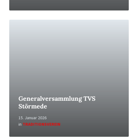
Read
More
Generalversammlung TVS
Störmede
15. Januar 2026
in
TRADITIONSVEREIN