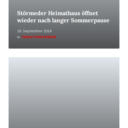
Störmeder Heimathaus öffnet
wieder nach langer Sommerpause
26. September 2024
in
TRADITIONSVEREIN
Read
More