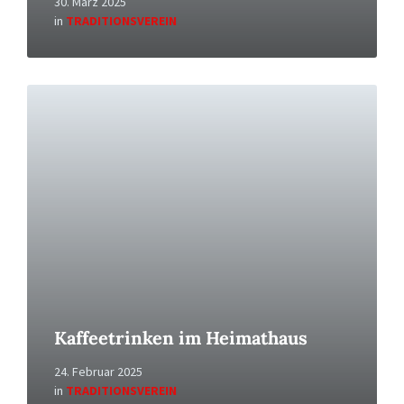
30. März 2025
in
TRADITIONSVEREIN
Read
More
Kaffeetrinken im Heimathaus
24. Februar 2025
in
TRADITIONSVEREIN