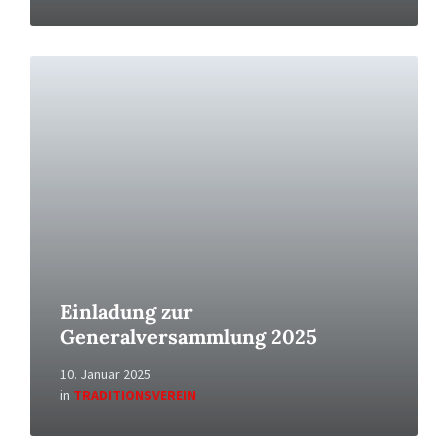
Read
More
Einladung zur
Generalversammlung 2025
10. Januar 2025
in
TRADITIONSVEREIN