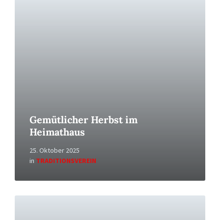
More
Gemütlicher Herbst im
Heimathaus
25. Oktober 2025
in
TRADITIONSVEREIN
Read
More