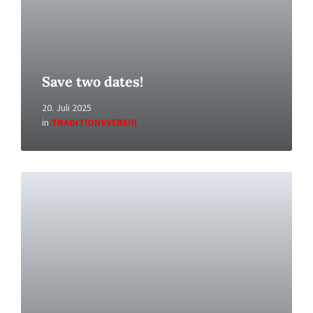
Save two dates!
20. Juli 2025
in
TRADITIONSVEREIN
Read
More