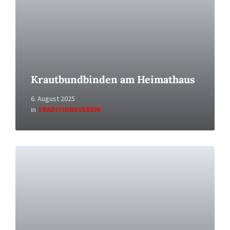
Krautbundbinden am Heimathaus
6. August 2025
in
TRADITIONSVEREIN
Read
More