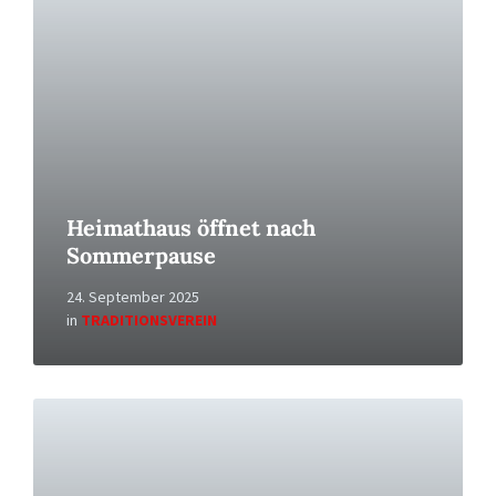
Heimathaus öffnet nach
Sommerpause
24. September 2025
in
TRADITIONSVEREIN
Read
More