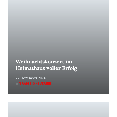
More
Weihnachtskonzert im
Heimathaus voller Erfolg
22. Dezember 2024
in
TRADITIONSVEREIN
Read
More