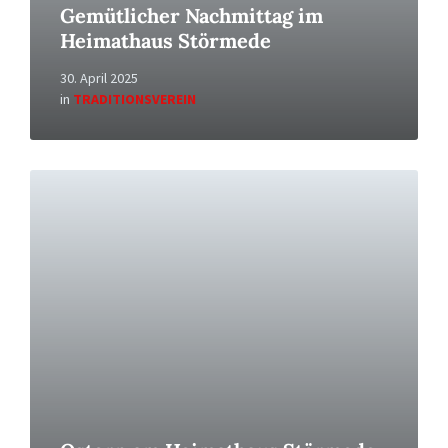
Gemütlicher Nachmittag im
Heimathaus Störmede
30. April 2025
in
TRADITIONSVEREIN
Read
More