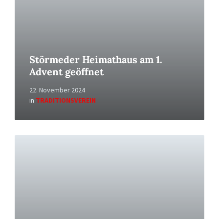
Störmeder Heimathaus am 1.
Advent geöffnet
22. November 2024
in
TRADITIONSVEREIN
Read
More