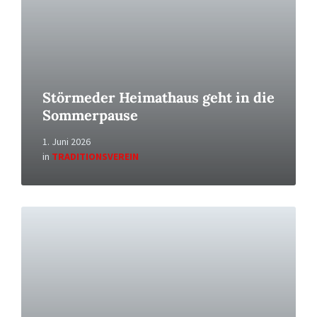
Störmeder Heimathaus geht in die
Sommerpause
1. Juni 2026
in
TRADITIONSVEREIN
Read
More