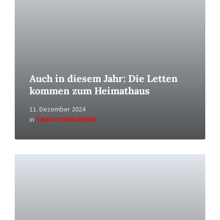
Auch in diesem Jahr: Die Letten
kommen zum Heimathaus
11. Dezember 2024
in
TRADITIONSVEREIN
Read
More