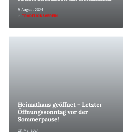
9. August 2024
in
TRADITIONSVEREIN
Read
More
Heimathaus geöffnet – Letzter
Öffnungssonntag vor der
Sommerpause!
28. Mai 2024