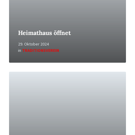
Heimathaus öffnet
29. Oktober 2024
in
TRADITIONSVEREIN
Read
More