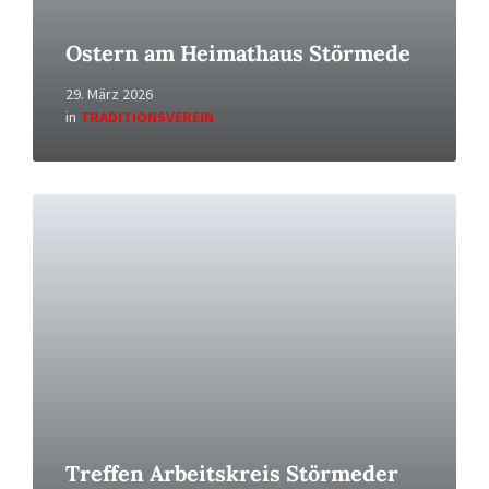
Ostern am Heimathaus Störmede
29. März 2026
in
TRADITIONSVEREIN
Read
More
Treffen Arbeitskreis Störmeder