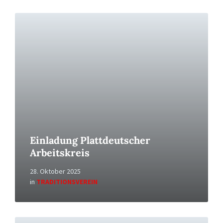
Read
More
Einladung Plattdeutscher
Arbeitskreis
28. Oktober 2025
in
TRADITIONSVEREIN
Read