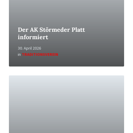
Der AK Störmeder Platt
informiert
30. April 2026
in
TRADITIONSVEREIN
Read
More