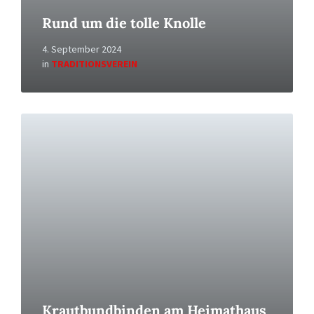
Rund um die tolle Knolle
4. September 2024
in
TRADITIONSVEREIN
Read
More
Krautbundbinden am Heimathaus