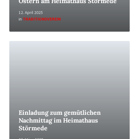
Ostern am Heimathaus Störmede
12. April 2025
in
TRADITIONSVEREIN
Read
More
Einladung zum gemütlichen
Nachmittag im Heimathaus
Störmede