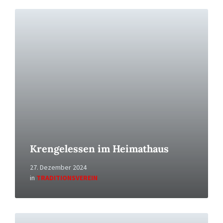
Read
More
Krengelessen im Heimathaus
27. Dezember 2024
in
TRADITIONSVEREIN
Read