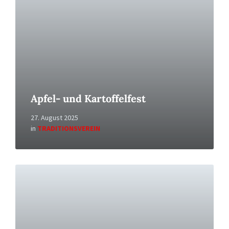
Apfel- und Kartoffelfest
27. August 2025
in
TRADITIONSVEREIN
Read
More