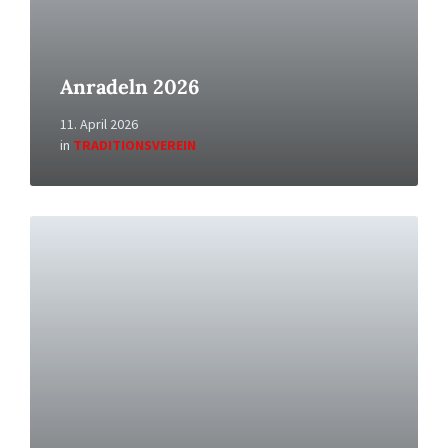
Anradeln 2026
11. April 2026
in
TRADITIONSVEREIN
Read
More