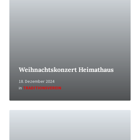
Weihnachtskonzert Heimathaus
18. Dezember 2024
in
TRADITIONSVEREIN
Read
More