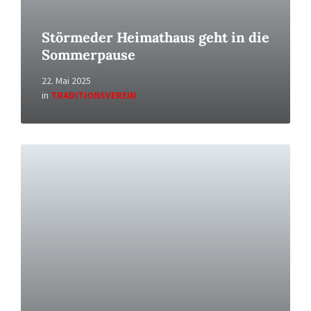
Störmeder Heimathaus geht in die
Sommerpause
22. Mai 2025
in
TRADITIONSVEREIN
Read
More