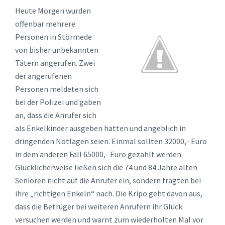
Heute Morgen wurden
offenbar mehrere
Personen in Störmede
von bisher unbekannten
Tätern angerufen. Zwei
der angerufenen
Personen meldeten sich
bei der Polizei und gaben
an, dass die Anrufer sich
als Enkelkinder ausgeben hatten und angeblich in
dringenden Notlagen seien. Einmal sollten 32000,- Euro
in dem anderen Fall 65000,- Euro gezahlt werden.
Glücklicherweise ließen sich die 74 und 84 Jahre alten
Senioren nicht auf die Anrufer ein, sondern fragten bei
ihre „richtigen Enkeln“ nach. Die Kripo geht davon aus,
dass die Betrüger bei weiteren Anrufern ihr Glück
versuchen werden und warnt zum wiederholten Mal vor