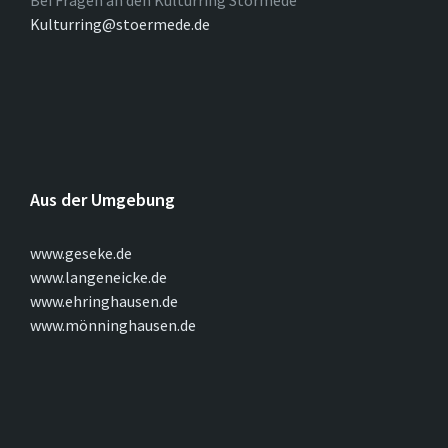
Bei Fragen an den Kulturring Störmede
Kulturring@stoermede.de
Aus der Umgebung
www.geseke.de
www.langeneicke.de
www.ehringhausen.de
www.mönninghausen.de