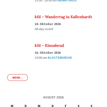
15:00 - 18:00
um
HEIMATHAUS
kfd – Wandertag in Kallenhardt
10. Oktober 2026
All-day event
kfd – Kinoabend
16. Oktober 2026
19:00
um
KLOSTERKIRCHE
MEHR...
AUGUST 2026
M
D
M
D
F
S
S