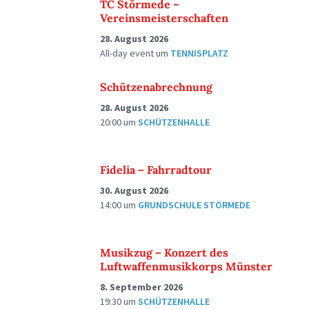
TC Störmede –
Vereinsmeisterschaften
28. August 2026
All-day event
um
TENNISPLATZ
Schützenabrechnung
28. August 2026
20:00
um
SCHÜTZENHALLE
Fidelia – Fahrradtour
30. August 2026
14:00
um
GRUNDSCHULE STÖRMEDE
Musikzug – Konzert des
Luftwaffenmusikkorps Münster
8. September 2026
19:30
um
SCHÜTZENHALLE