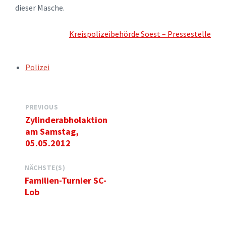
dieser Masche.
Kreispolizeibehörde Soest – Pressestelle
TAGS:
Polizei
PREVIOUS
Zylinderabholaktion
am Samstag,
05.05.2012
NÄCHSTE(S)
Familien-Turnier SC-
Lob