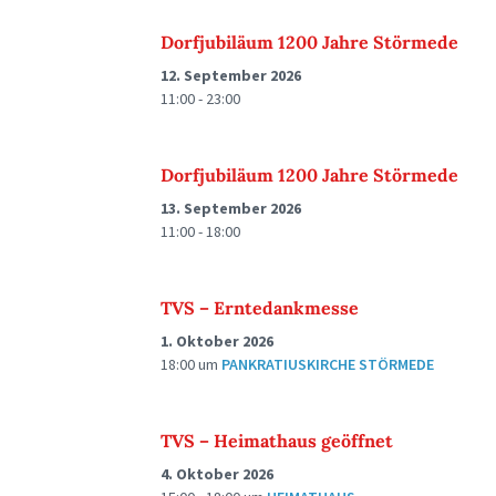
Dorfjubiläum 1200 Jahre Störmede
12. September 2026
11:00 - 23:00
Dorfjubiläum 1200 Jahre Störmede
13. September 2026
11:00 - 18:00
TVS – Erntedankmesse
1. Oktober 2026
18:00
um
PANKRATIUSKIRCHE STÖRMEDE
TVS – Heimathaus geöffnet
4. Oktober 2026