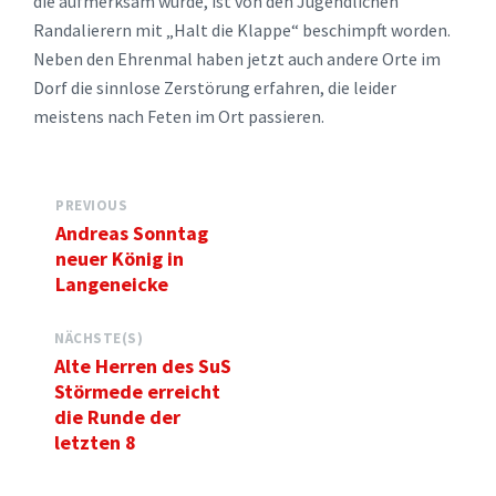
die aufmerksam wurde, ist von den Jugendlichen
Randalierern mit „Halt die Klappe“ beschimpft worden.
Neben den Ehrenmal haben jetzt auch andere Orte im
Dorf die sinnlose Zerstörung erfahren, die leider
meistens nach Feten im Ort passieren.
PREVIOUS
Andreas Sonntag
neuer König in
Langeneicke
NÄCHSTE(S)
Alte Herren des SuS
Störmede erreicht
die Runde der
letzten 8