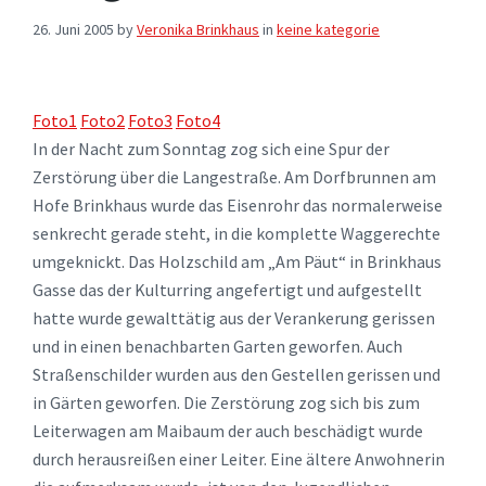
26. Juni 2005
by
Veronika Brinkhaus
in
keine kategorie
Foto1
Foto2
Foto3
Foto4
In der Nacht zum Sonntag zog sich eine Spur der
Zerstörung über die Langestraße. Am Dorfbrunnen am
Hofe Brinkhaus wurde das Eisenrohr das normalerweise
senkrecht gerade steht, in die komplette Waggerechte
umgeknickt. Das Holzschild am „Am Päut“ in Brinkhaus
Gasse das der Kulturring angefertigt und aufgestellt
hatte wurde gewalttätig aus der Verankerung gerissen
und in einen benachbarten Garten geworfen. Auch
Straßenschilder wurden aus den Gestellen gerissen und
in Gärten geworfen. Die Zerstörung zog sich bis zum
Leiterwagen am Maibaum der auch beschädigt wurde
durch herausreißen einer Leiter. Eine ältere Anwohnerin