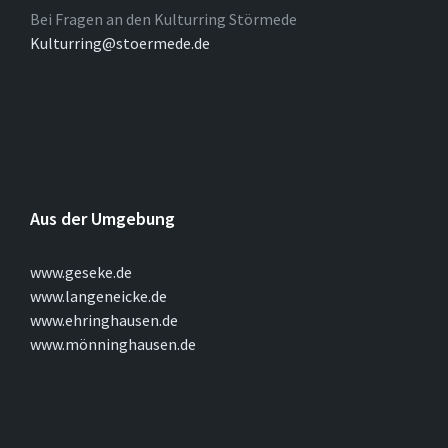
Bei Fragen an den Kulturring Störmede
Kulturring@stoermede.de
Aus der Umgebung
www.geseke.de
www.langeneicke.de
www.ehringhausen.de
www.mönninghausen.de