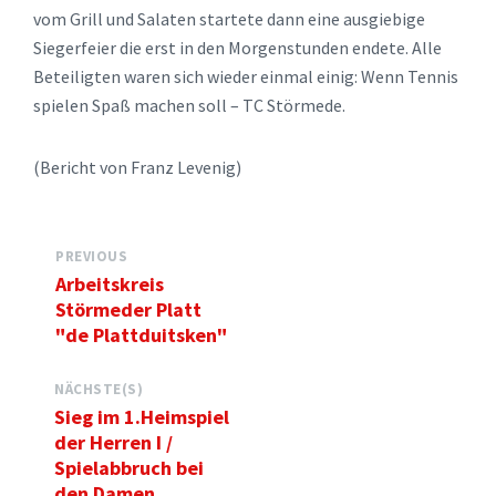
vom Grill und Salaten startete dann eine ausgiebige
Siegerfeier die erst in den Morgenstunden endete. Alle
Beteiligten waren sich wieder einmal einig: Wenn Tennis
spielen Spaß machen soll – TC Störmede.
(Bericht von Franz Levenig)
PREVIOUS
Arbeitskreis
Störmeder Platt
"de Plattduitsken"
NÄCHSTE(S)
Sieg im 1.Heimspiel
der Herren I /
Spielabbruch bei
den Damen