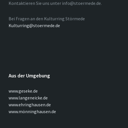
Kontaktieren Sie uns unter info@stoermede.de.
Bei Fragen an den Kulturring Störmede
Kulturring@stoermede.de
Aus der Umgebung
www.geseke.de
www.langeneicke.de
www.ehringhausen.de
www.mönninghausen.de