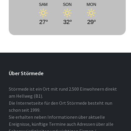
SAM
SON
MON
27°
32°
29°
Über Störmede
Störmede ist ein Ort mit rund 2.500 Einwohnern direkt
am Hellweg (B1).
Die Internetseite für den Ort Störmede besteht nun
schon seit 1999.
Sie erhalten neben Informationen über aktuelle
Ereignisse, künftige Termine auch Adressen über alle