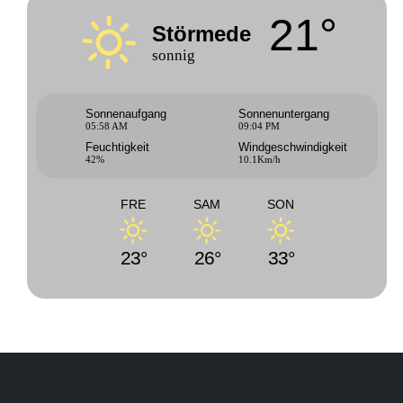
21°
Störmede
sonnig
Sonnenaufgang
Sonnenuntergang
05:58 AM
09:04 PM
Feuchtigkeit
Windgeschwindigkeit
42%
10.1Km/h
FRE
SAM
SON
23°
26°
33°