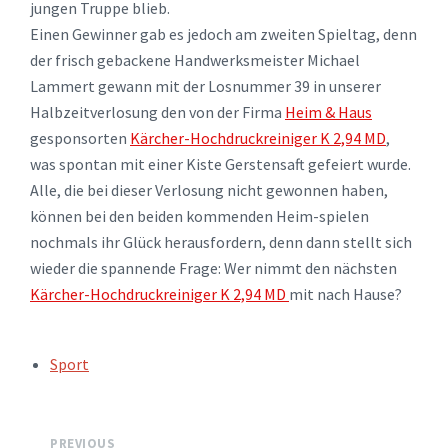
jungen Truppe blieb.
Einen Gewinner gab es jedoch am zweiten Spieltag, denn
der frisch gebackene Handwerksmeister Michael
Lammert gewann mit der Losnummer 39 in unserer
Halbzeitverlosung den von der Firma
Heim & Haus
gesponsorten
Kärcher-Hochdruckreiniger K 2,94 MD
,
was spontan mit einer Kiste Gerstensaft gefeiert wurde.
Alle, die bei dieser Verlosung nicht gewonnen haben,
können bei den beiden kommenden Heim-spielen
nochmals ihr Glück herausfordern, denn dann stellt sich
wieder die spannende Frage: Wer nimmt den nächsten
Kärcher-Hochdruckreiniger K 2,94 MD
mit nach Hause?
TAGS:
Sport
PREVIOUS