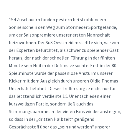
154 Zuschauern fanden gestern bei strahlendem
Sonnenschein den Weg zum Störmeder Sportgelände,
um der Saisonpremiere unserer ersten Mannschaft
beizuwohnen. Der SuS Oestereiden stellte sich, wie von
der Experten befürchtet, als schwer zu spielender Gast
heraus, der nach der schnellen Führung in der fünften
Minute sein Heil in der Defensive suchte. Erst in der 80.
Spielminute wurde der pausenlose Ansturm unserer
Kicker mit dem Ausgleich durch unseren Oldie Thomas
Unterhalt belohnt. Dieser Treffer sorgte nicht nur für
das letztendlich verdiente 1:1 Unentschieden einer
kurzweiligen Partie, sondern ließ auch das
Stimmungsbarometer der vielen Fans wieder ansteigen,
so dass in der „dritten Halbzeit“ genügend
Gesprächsstoff über das „sein und werden“ unserer