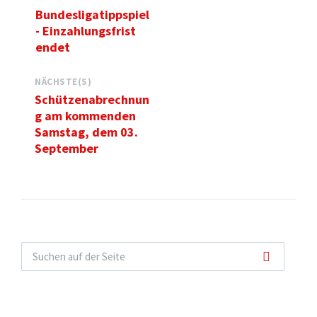
Bundesligatippspiel
- Einzahlungsfrist
endet
NÄCHSTE(S)
Schützenabrechnun
g am kommenden
Samstag, dem 03.
September