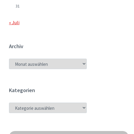
31
« Juli
Archiv
ARCHIV
Kategorien
KATEGORIEN