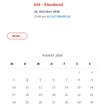
kfd – Kinoabend
16. Oktober 2026
19:00
um
KLOSTERKIRCHE
MEHR...
AUGUST 2026
M
D
M
D
F
S
S
1
2
3
4
5
6
7
8
9
10
11
12
13
14
15
16
17
18
19
20
21
22
23
24
25
26
27
28
29
30