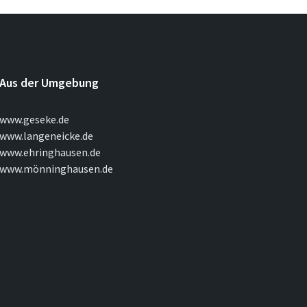
Aus der Umgebung
www.geseke.de
www.langeneicke.de
www.ehringhausen.de
www.mönninghausen.de