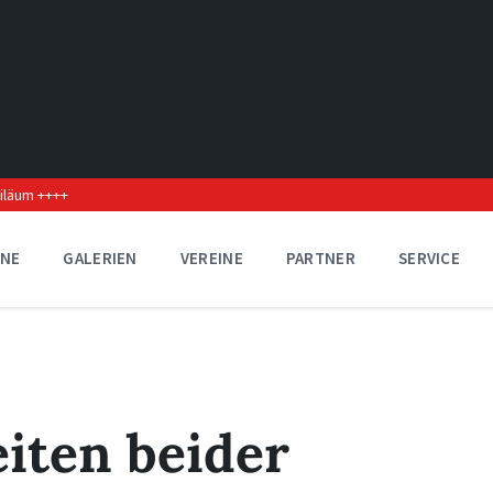
biläum ++++
INE
GALERIEN
VEREINE
PARTNER
SERVICE
iten beider