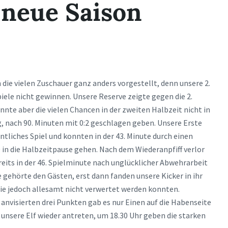
 neue Saison
die vielen Zuschauer ganz anders vorgestellt, denn unsere 2.
ele nicht gewinnen. Unsere Reserve zeigte gegen die 2.
nte aber die vielen Chancen in der zweiten Halbzeit nicht in
 nach 90. Minuten mit 0:2 geschlagen geben. Unsere Erste
ntliches Spiel und konnten in der 43. Minute durch einen
 in die Halbzeitpause gehen. Nach dem Wiederanpfiff verlor
eits in der 46. Spielminute nach unglücklicher Abwehrarbeit
e gehörte den Gästen, erst dann fanden unsere Kicker in ihr
die jedoch allesamt nicht verwertet werden konnten.
 anvisierten drei Punkten gab es nur Einen auf die Habenseite
sere Elf wieder antreten, um 18.30 Uhr geben die starken