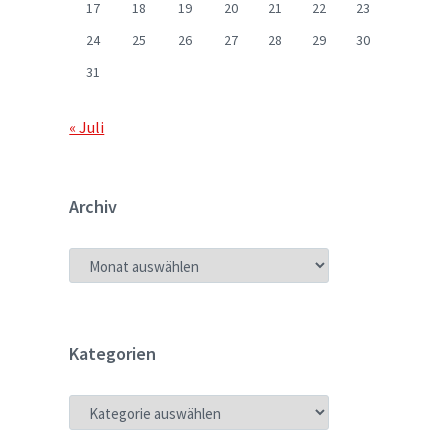
17
18
19
20
21
22
23
24
25
26
27
28
29
30
31
« Juli
Archiv
ARCHIV
Kategorien
KATEGORIEN