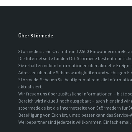
Über Störmede
Störmede ist ein Ort mit rund 2.500 Einwohnern direkt a
Die Internetseite für den Ort Störmede besteht nun scho
Sie erhalten neben Informationen über aktuelle Ereigni
Adressen über alle Sehenswürdigkeiten und wichtigen Fi
Störmede. Schauen Sie häufiger mal rein, die Informatio
aktualisiert.
Wir freuen uns über zusätzliche Informationen – bitte sc
Bereich wird aktuell noch ausgebaut – auch hier sind wir
stoermede.de ist die Internetseite von Störmedern für S
Beteiligung von Euch ist, umso besser kann das Service-A
Werbepartner sind jederzeit willkommen. Einfach emai