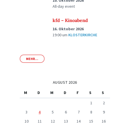
10. Oktober 2026
All-day event
kfd – Kinoabend
16. Oktober 2026
19:00
um
KLOSTERKIRCHE
MEHR...
AUGUST 2026
M
D
M
D
F
S
S
1
2
3
4
5
6
7
8
9
10
11
12
13
14
15
16