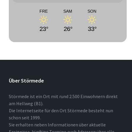
FRE
SAM
SON
23°
26°
33°
Über Störmede
Störmede ist ein Ort mit rund 2.500 Einwohnern direkt
am Hellweg (B1).
Die Internetseite für den Ort Störmede besteht nun
schon seit 1999.
Sie erhalten neben Informationen über aktuelle
Ereignisse, künftige Termine auch Adressen über alle