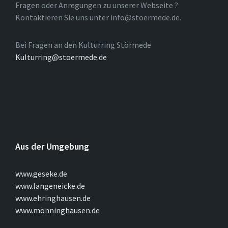
Fragen oder Anregungen zu unserer Webseite ?
Kontaktieren Sie uns unter info@stoermede.de.
Bei Fragen an den Kulturring Störmede
Kulturring@stoermede.de
Aus der Umgebung
www.geseke.de
www.langeneicke.de
www.ehringhausen.de
www.mönninghausen.de