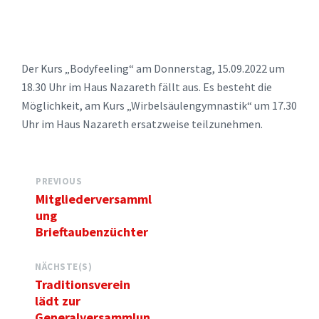
Der Kurs „Bodyfeeling“ am Donnerstag, 15.09.2022 um
18.30 Uhr im Haus Nazareth fällt aus. Es besteht die
Möglichkeit, am Kurs „Wirbelsäulengymnastik“ um 17.30
Uhr im Haus Nazareth ersatzweise teilzunehmen.
PREVIOUS
Mitgliederversamml
ung
Brieftaubenzüchter
NÄCHSTE(S)
Traditionsverein
lädt zur
Generalversammlun