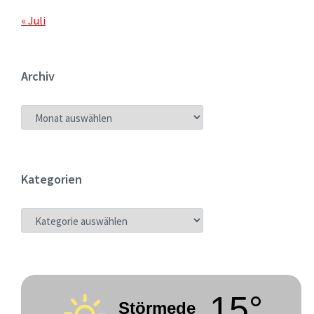
« Juli
Archiv
ARCHIV
Kategorien
KATEGORIEN
15°
Störmede