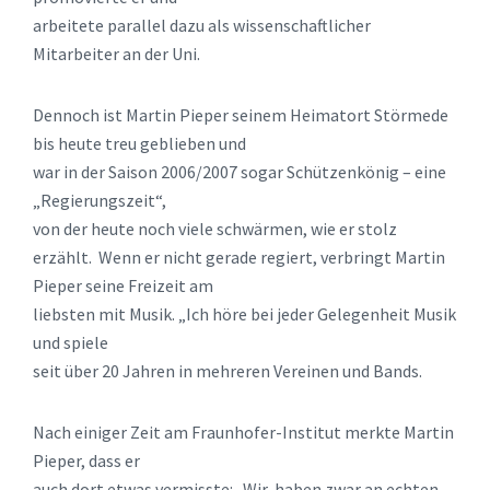
arbeitete parallel dazu als wissenschaftlicher
Mitarbeiter an der Uni.
Dennoch ist Martin Pieper seinem Heimatort Störmede
bis heute treu geblieben und
war in der Saison 2006/2007 sogar Schützenkönig – eine
„Regierungszeit“,
von der heute noch viele schwärmen, wie er stolz
erzählt. Wenn er nicht gerade regiert, verbringt Martin
Pieper seine Freizeit am
liebsten mit Musik. „Ich höre bei jeder Gelegenheit Musik
und spiele
seit über 20 Jahren in mehreren Vereinen und Bands.
Nach einiger Zeit am Fraunhofer-Institut merkte Martin
Pieper, dass er
auch dort etwas vermisste: „Wir haben zwar an echten