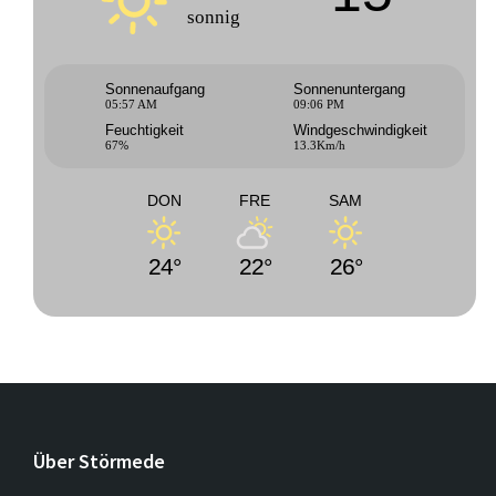
sonnig
Sonnenaufgang
Sonnenuntergang
05:57 AM
09:06 PM
Feuchtigkeit
Windgeschwindigkeit
67%
13.3Km/h
DON
FRE
SAM
24°
22°
26°
Über Störmede