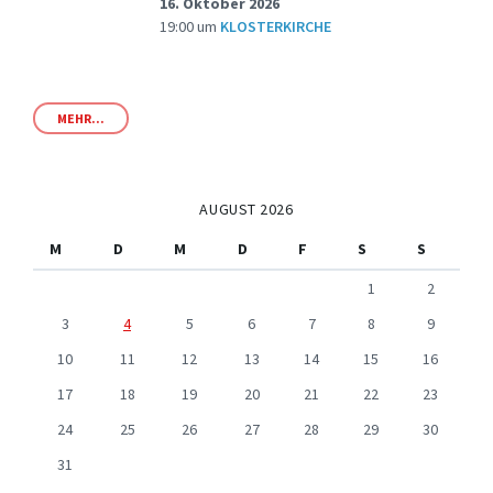
16. Oktober 2026
19:00
um
KLOSTERKIRCHE
MEHR...
AUGUST 2026
M
D
M
D
F
S
S
1
2
3
4
5
6
7
8
9
10
11
12
13
14
15
16
17
18
19
20
21
22
23
24
25
26
27
28
29
30
31