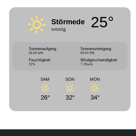
25°
Störmede
sonnig
Sonnenaufgang
Sonnenuntergang
06:00 AM
09:03 PM
Feuchtigkeit
Windgeschwindigkeit
32%
7.2Km/h
SAM
SON
MON
26°
32°
34°