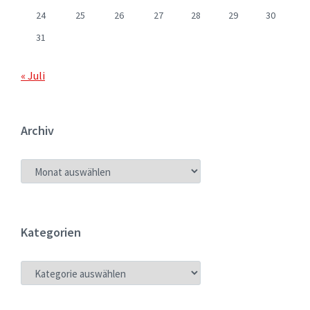
24
25
26
27
28
29
30
31
« Juli
Archiv
ARCHIV
Kategorien
KATEGORIEN