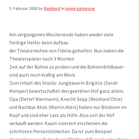
5. Februar 2008
by
Reinhard
in
keine kategorie
Am vergangenen Wochenende haben wieder viele
fleißige Helfer beim Aufbau
der Theaterbühne von Fidelia geholfen. Nun haben die
Theaterspieler noch 3 Wochen
Zeit auf der Bühne zu proben und die Bühnenbildbauer
sind auch noch kräftig am Werk.
Zum Inhalt des Stücks: Jungbäuerin Brigitte (Sarah
Kemper) bewirtschaftet den geerbten Hof ganz allein.
Opa (Detlef Niermann), Knecht Sepp (Reinhard Otte)
und Nachbar Alois (Martin Alers) haben nur Blödsinn im
Kopf und sind eher Last als Hilfe. Also soll der Hof
verkauft werden. Kaum inseriert erscheinen die
schrillsten Persönlichkeiten. Da ist zum Beispiel