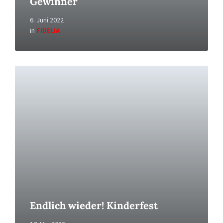
Gewinner
6. Juni 2022
in
FIDELIA
Read
More
Endlich wieder! Kinderfest