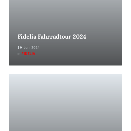
Fidelia Fahrradtour 2024
19. Juni 2024
in
FIDELIA
Read
More