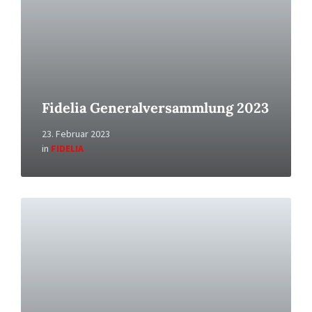
Fidelia Generalversammlung 2023
23. Februar 2023
in
FIDELIA
Read
More