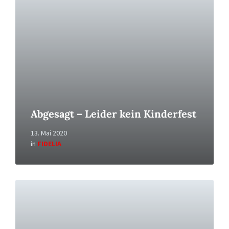
Abgesagt – Leider kein Kinderfest
13. Mai 2020
in
FIDELIA
Read
More