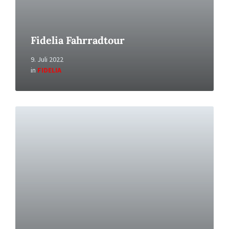
Fidelia Fahrradtour
9. Juli 2022
in
FIDELIA
Read
More