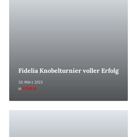
Fidelia Knobelturnier voller Erfolg
20. März 2023
in
FIDELIA
Read
More