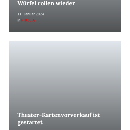
Würfel rollen wieder
11. Januar 2024
in
FIDELIA
Read
More
Theater-Kartenvorverkauf ist
gestartet