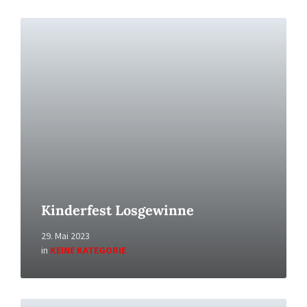
Read
More
Kinderfest Losgewinne
29. Mai 2023
in
KEINE KATEGORIE
Read