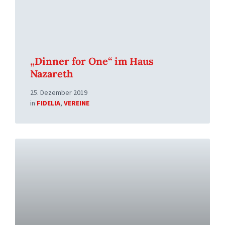
„Dinner for One“ im Haus
Nazareth
25. Dezember 2019
in
FIDELIA
,
VEREINE
Read
More