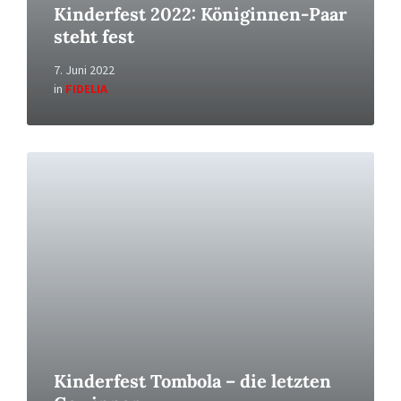
Kinderfest 2022: Königinnen-Paar
steht fest
7. Juni 2022
in
FIDELIA
Read
More
Kinderfest Tombola – die letzten