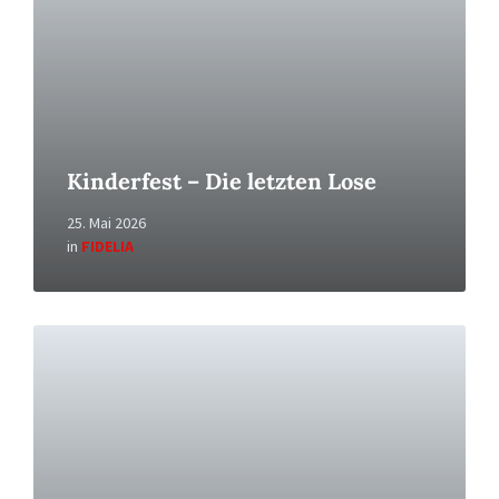
Kinderfest – Die letzten Lose
25. Mai 2026
in
FIDELIA
Read
More