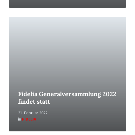
Read
More
Fidelia Generalversammlung 2022
findet statt
21. Februar 2022
in
FIDELIA