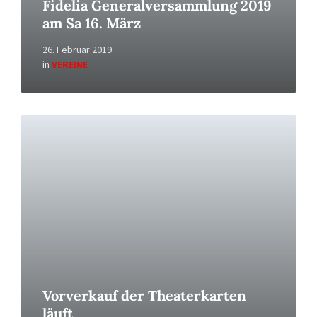
Fidelia Generalversammlung 2019
am Sa 16. März
26. Februar 2019
in
VEREINE
Read
More
Vorverkauf der Theaterkarten
läuft