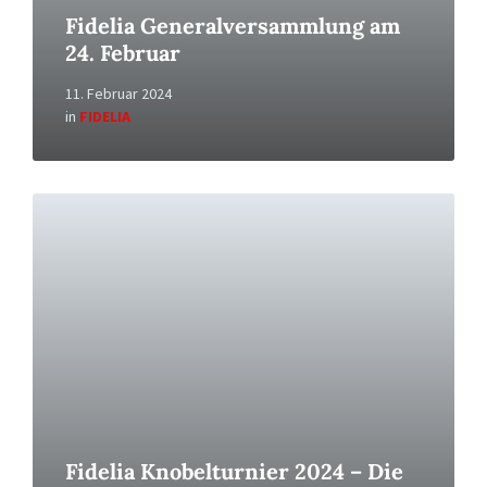
Fidelia Generalversammlung am
24. Februar
11. Februar 2024
in
FIDELIA
Read
More
Fidelia Knobelturnier 2024 – Die