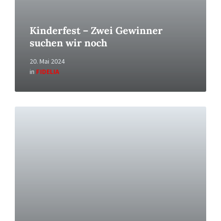
Kinderfest – Zwei Gewinner
suchen wir noch
20. Mai 2024
in
FIDELIA
Read
More