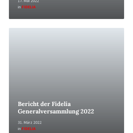
17. Mai 2022
in
FIDELIA
Read
More
Bericht der Fidelia
Generalversammlung 2022
31. März 2022
in
FIDELIA