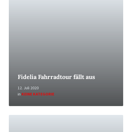
More
Fidelia Fahrradtour fällt aus
12. Juli 2020
in
KEINE KATEGORIE
Read
More