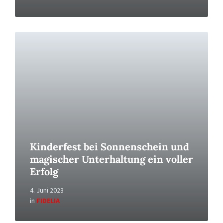
Read
More
Kinderfest bei Sonnenschein und
magischer Unterhaltung ein voller
Erfolg
4. Juni 2023
in
FIDELIA