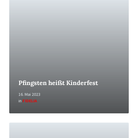
More
Pfingsten heißt Kinderfest
16. Mai 2023
in
FIDELIA
Read
More