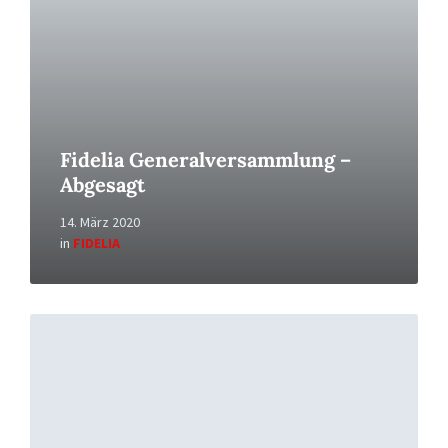
Fidelia Generalversammlung –
Abgesagt
14. März 2020
in
FIDELIA
Read
More