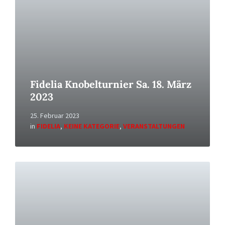
Fidelia Knobelturnier Sa. 18. März
2023
25. Februar 2023
in
FIDELIA
,
KEINE KATEGORIE
,
VERANSTALTUNGEN
Read
More