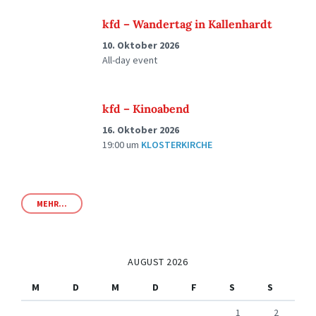
kfd – Wandertag in Kallenhardt
10. Oktober 2026
All-day event
kfd – Kinoabend
16. Oktober 2026
19:00
um
KLOSTERKIRCHE
MEHR...
AUGUST 2026
M
D
M
D
F
S
S
1
2