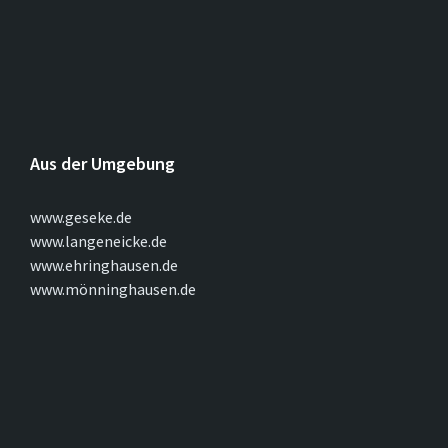
Aus der Umgebung
www.geseke.de
www.langeneicke.de
www.ehringhausen.de
www.mönninghausen.de