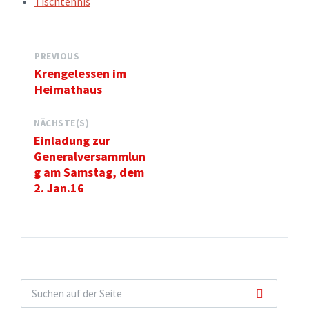
Tischtennis
PREVIOUS
Krengelessen im
Heimathaus
NÄCHSTE(S)
Einladung zur
Generalversammlun
g am Samstag, dem
2. Jan.16