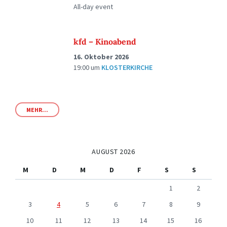
All-day event
kfd – Kinoabend
16. Oktober 2026
19:00
um
KLOSTERKIRCHE
MEHR...
AUGUST 2026
M
D
M
D
F
S
S
1
2
3
4
5
6
7
8
9
10
11
12
13
14
15
16