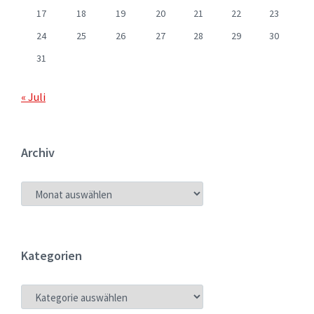
17
18
19
20
21
22
23
24
25
26
27
28
29
30
31
« Juli
Archiv
ARCHIV
Kategorien
KATEGORIEN