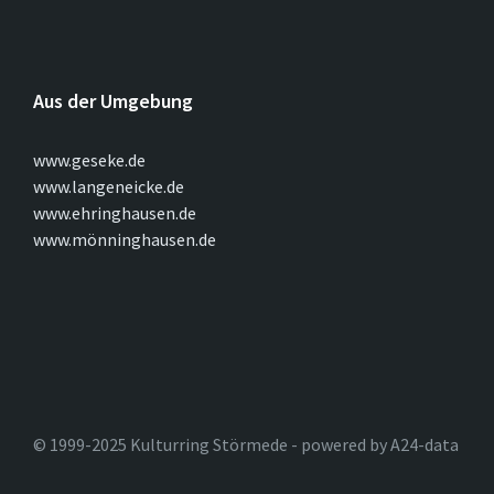
Aus der Umgebung
www.geseke.de
www.langeneicke.de
www.ehringhausen.de
www.mönninghausen.de
© 1999-2025 Kulturring Störmede - powered by A24-data