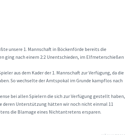
ßte unsere 1. Mannschaft in Böckenförde bereits die
en ging nach einem 2:2 Unentschieden, im Elfmeterschießen
pieler aus dem Kader der 1. Mannschaft zur Verfügung, da die
gaben. So wechselte der Amtspokal im Grunde kampflos nach
nse bei allen Spielern die sich zur Verfügung gestellt haben,
e deren Unterstützung hätten wir noch nicht einmal 11
stens die Blamage eines Nichtantretens ersparen.