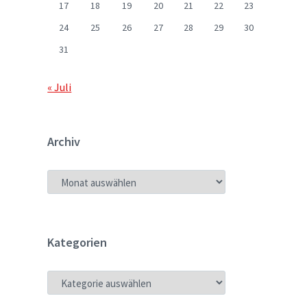
17
18
19
20
21
22
23
24
25
26
27
28
29
30
31
« Juli
Archiv
ARCHIV
Kategorien
KATEGORIEN