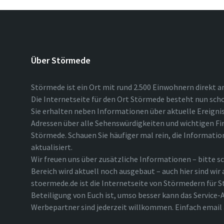
Über Störmede
Störmede ist ein Ort mit rund 2.500 Einwohnern direkt a
Die Internetseite für den Ort Störmede besteht nun scho
Sie erhalten neben Informationen über aktuelle Ereigni
Adressen über alle Sehenswürdigkeiten und wichtigen Fi
Störmede. Schauen Sie häufiger mal rein, die Informatio
aktualisiert.
Wir freuen uns über zusätzliche Informationen – bitte sc
Bereich wird aktuell noch ausgebaut – auch hier sind wir
stoermede.de ist die Internetseite von Störmedern für S
Beteiligung von Euch ist, umso besser kann das Service-A
Werbepartner sind jederzeit willkommen. Einfach emai