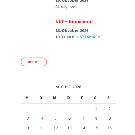
10. Oktober 2026
All-day event
kfd – Kinoabend
16. Oktober 2026
19:00
um
KLOSTERKIRCHE
MEHR...
AUGUST 2026
M
D
M
D
F
S
S
1
2
3
4
5
6
7
8
9
10
11
12
13
14
15
16