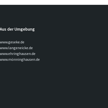
Aus der Umgebung
www.geseke.de
www.langeneicke.de
www.ehringhausen.de
www.mönninghausen.de