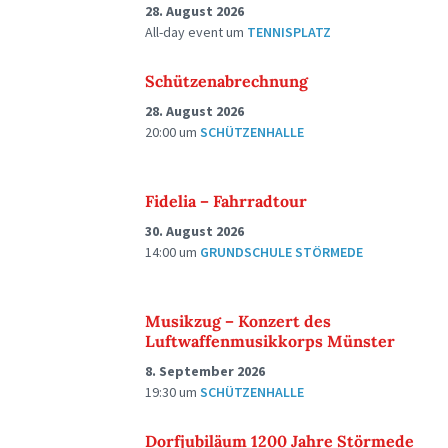
28. August 2026
All-day event
um
TENNISPLATZ
Schützenabrechnung
28. August 2026
20:00
um
SCHÜTZENHALLE
Fidelia – Fahrradtour
30. August 2026
14:00
um
GRUNDSCHULE STÖRMEDE
Musikzug – Konzert des
Luftwaffenmusikkorps Münster
8. September 2026
19:30
um
SCHÜTZENHALLE
Dorfjubiläum 1200 Jahre Störmede