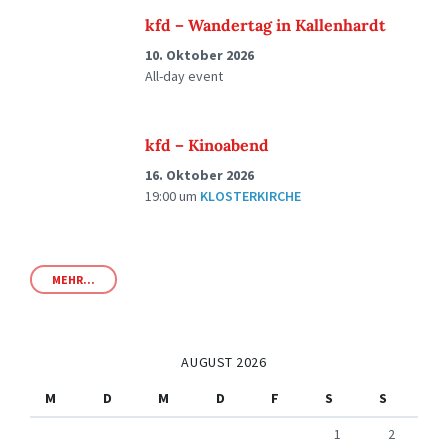
kfd – Wandertag in Kallenhardt
10. Oktober 2026
All-day event
kfd – Kinoabend
16. Oktober 2026
19:00
um
KLOSTERKIRCHE
MEHR...
AUGUST 2026
M
D
M
D
F
S
S
1
2