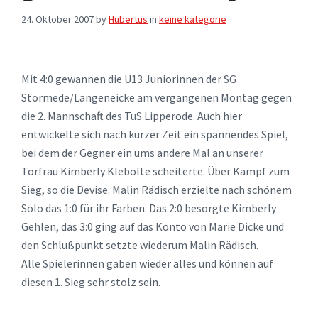
24. Oktober 2007
by
Hubertus
in
keine kategorie
Mit 4:0 gewannen die U13 Juniorinnen der SG
Störmede/Langeneicke am vergangenen Montag gegen
die 2. Mannschaft des TuS Lipperode. Auch hier
entwickelte sich nach kurzer Zeit ein spannendes Spiel,
bei dem der Gegner ein ums andere Mal an unserer
Torfrau Kimberly Klebolte scheiterte. Über Kampf zum
Sieg, so die Devise. Malin Rädisch erzielte nach schönem
Solo das 1:0 für ihr Farben. Das 2:0 besorgte Kimberly
Gehlen, das 3:0 ging auf das Konto von Marie Dicke und
den Schlußpunkt setzte wiederum Malin Rädisch.
Alle Spielerinnen gaben wieder alles und können auf
diesen 1. Sieg sehr stolz sein.