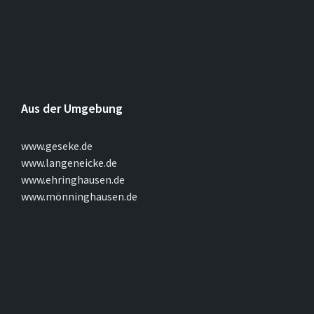
Aus der Umgebung
www.geseke.de
www.langeneicke.de
www.ehringhausen.de
www.mönninghausen.de