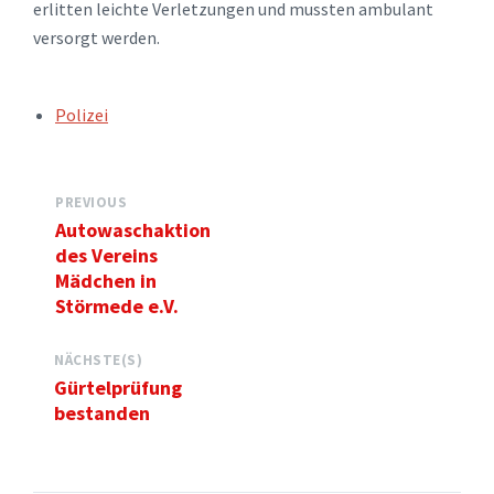
erlitten leichte Verletzungen und mussten ambulant
versorgt werden.
TAGS:
Polizei
PREVIOUS
Autowaschaktion
des Vereins
Mädchen in
Störmede e.V.
NÄCHSTE(S)
Gürtelprüfung
bestanden