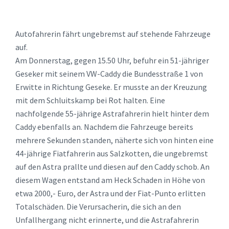
Autofahrerin fährt ungebremst auf stehende Fahrzeuge
auf.
Am Donnerstag, gegen 15.50 Uhr, befuhr ein 51-jähriger
Geseker mit seinem VW-Caddy die Bundesstraße 1 von
Erwitte in Richtung Geseke. Er musste an der Kreuzung
mit dem Schluitskamp bei Rot halten. Eine
nachfolgende 55-jährige Astrafahrerin hielt hinter dem
Caddy ebenfalls an. Nachdem die Fahrzeuge bereits
mehrere Sekunden standen, näherte sich von hinten eine
44-jährige Fiatfahrerin aus Salzkotten, die ungebremst
auf den Astra prallte und diesen auf den Caddy schob. An
diesem Wagen entstand am Heck Schaden in Höhe von
etwa 2000,- Euro, der Astra und der Fiat-Punto erlitten
Totalschäden. Die Verursacherin, die sich an den
Unfallhergang nicht erinnerte, und die Astrafahrerin