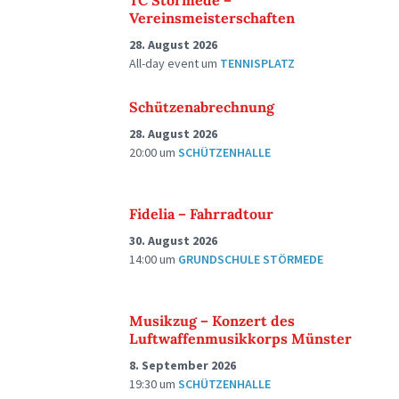
TC Störmede –
Vereinsmeisterschaften
28. August 2026
All-day event
um
TENNISPLATZ
Schützenabrechnung
28. August 2026
20:00
um
SCHÜTZENHALLE
Fidelia – Fahrradtour
30. August 2026
14:00
um
GRUNDSCHULE STÖRMEDE
Musikzug – Konzert des
Luftwaffenmusikkorps Münster
8. September 2026
19:30
um
SCHÜTZENHALLE