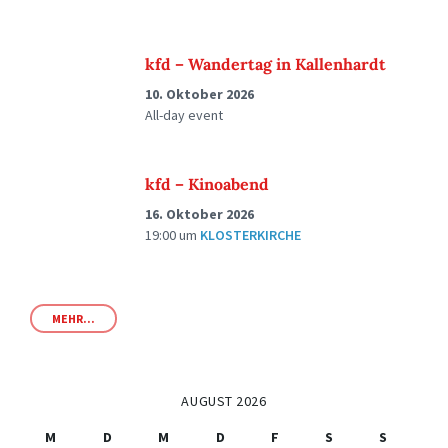
kfd – Wandertag in Kallenhardt
10. Oktober 2026
All-day event
kfd – Kinoabend
16. Oktober 2026
19:00
um
KLOSTERKIRCHE
MEHR...
AUGUST 2026
M
D
M
D
F
S
S