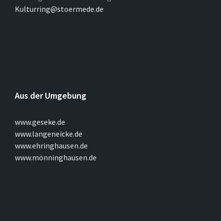
Kulturring@stoermede.de
Aus der Umgebung
www.geseke.de
www.langeneicke.de
www.ehringhausen.de
www.mönninghausen.de