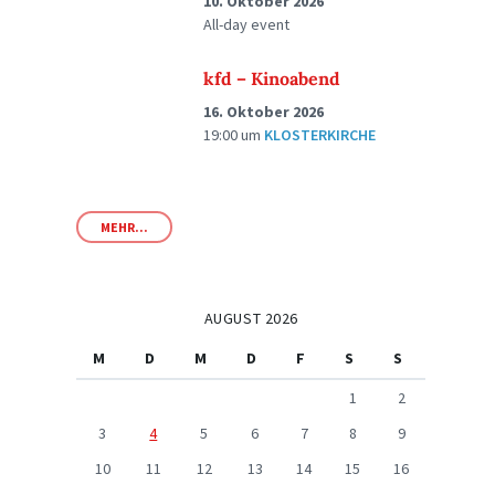
10. Oktober 2026
All-day event
kfd – Kinoabend
16. Oktober 2026
19:00
um
KLOSTERKIRCHE
MEHR...
AUGUST 2026
M
D
M
D
F
S
S
1
2
3
4
5
6
7
8
9
10
11
12
13
14
15
16