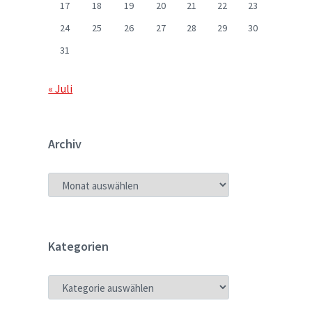
17
18
19
20
21
22
23
24
25
26
27
28
29
30
31
« Juli
Archiv
ARCHIV
Kategorien
KATEGORIEN