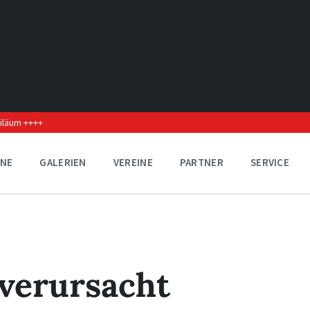
biläum ++++
INE
GALERIEN
VEREINE
PARTNER
SERVICE
 verursacht