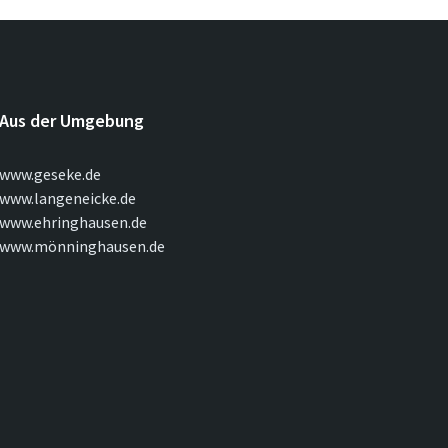
Aus der Umgebung
www.geseke.de
www.langeneicke.de
www.ehringhausen.de
www.mönninghausen.de