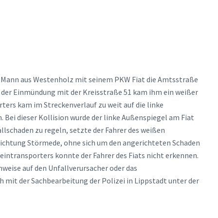
r Mann aus Westenholz mit seinem PKW Fiat die Amtsstraße
 der Einmündung mit der Kreisstraße 51 kam ihm ein weißer
ters kam im Streckenverlauf zu weit auf die linke
 Bei dieser Kollision wurde der linke Außenspiegel am Fiat
llschaden zu regeln, setzte der Fahrer des weißen
n Richtung Störmede, ohne sich um den angerichteten Schaden
intransporters konnte der Fahrer des Fiats nicht erkennen.
nweise auf den Unfallverursacher oder das
 mit der Sachbearbeitung der Polizei in Lippstadt unter der