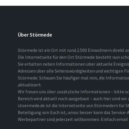
Über Störmede
Störmede ist ein Ort mit rund 2.500 Einwohnern direkt a
Die Internetseite für den Ort Störmede besteht nun scho
Sie erhalten neben Informationen über aktuelle Ereigni
Adressen über alle Sehenswürdigkeiten und wichtigen Fi
Störmede. Schauen Sie häufiger mal rein, die Informatio
aktualisiert.
Wir freuen uns über zusätzliche Informationen – bitte sc
Bereich wird aktuell noch ausgebaut – auch hier sind wir
stoermede.de ist die Internetseite von Störmedern für S
Beteiligung von Euch ist, umso besser kann das Service-A
Werbepartner sind jederzeit willkommen. Einfach emai