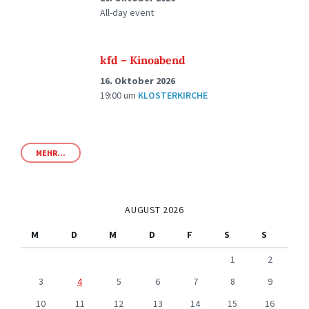
All-day event
kfd – Kinoabend
16. Oktober 2026
19:00
um
KLOSTERKIRCHE
MEHR...
AUGUST 2026
M
D
M
D
F
S
S
1
2
3
4
5
6
7
8
9
10
11
12
13
14
15
16