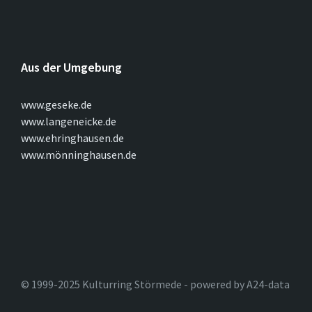
Aus der Umgebung
www.geseke.de
www.langeneicke.de
www.ehringhausen.de
www.mönninghausen.de
© 1999-2025 Kulturring Störmede - powered by A24-data