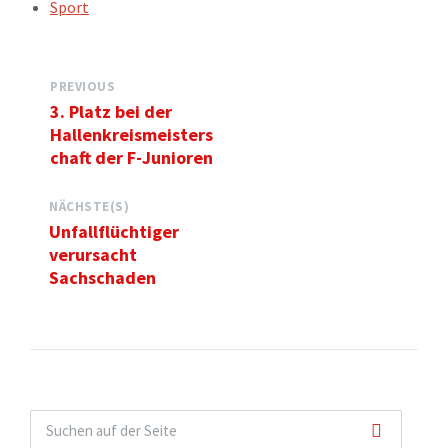
TAGS:
Sport
PREVIOUS
3. Platz bei der
Hallenkreismeisters
chaft der F-Junioren
NÄCHSTE(S)
Unfallflüchtiger
verursacht
Sachschaden