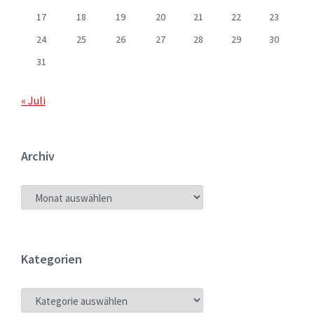
17
18
19
20
21
22
23
24
25
26
27
28
29
30
31
« Juli
Archiv
ARCHIV
Kategorien
KATEGORIEN