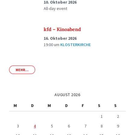
10. Oktober 2026
All-day event
kfd – Kinoabend
16. Oktober 2026
19:00
um
KLOSTERKIRCHE
MEHR...
AUGUST 2026
M
D
M
D
F
S
S
1
2
3
4
5
6
7
8
9