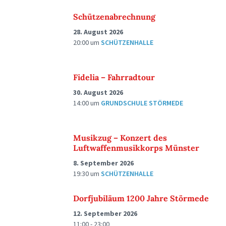
Schützenabrechnung
28. August 2026
20:00
um
SCHÜTZENHALLE
Fidelia – Fahrradtour
30. August 2026
14:00
um
GRUNDSCHULE STÖRMEDE
Musikzug – Konzert des
Luftwaffenmusikkorps Münster
8. September 2026
19:30
um
SCHÜTZENHALLE
Dorfjubiläum 1200 Jahre Störmede
12. September 2026
11:00 - 23:00