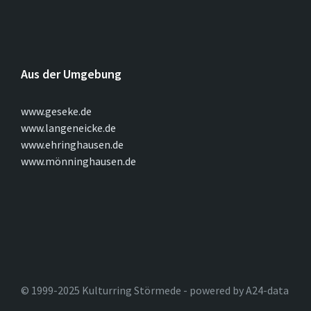
Aus der Umgebung
www.geseke.de
www.langeneicke.de
www.ehringhausen.de
www.mönninghausen.de
© 1999-2025 Kulturring Störmede - powered by A24-data