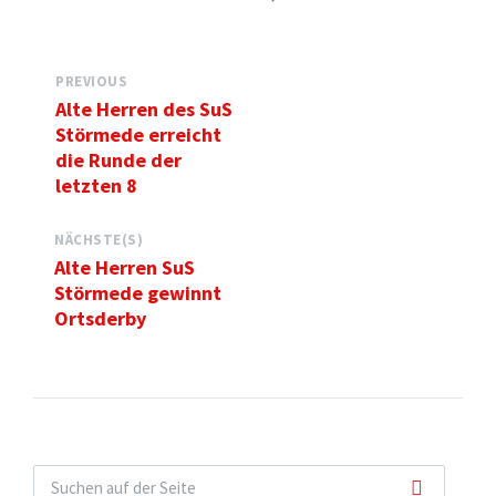
PREVIOUS
Alte Herren des SuS
Störmede erreicht
die Runde der
letzten 8
NÄCHSTE(S)
Alte Herren SuS
Störmede gewinnt
Ortsderby