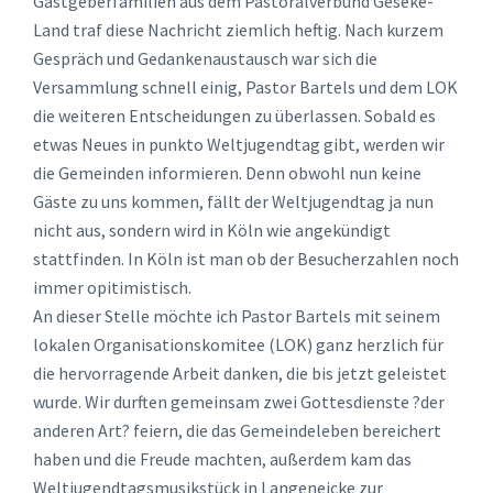
Gastgeberfamilien aus dem Pastoralverbund Geseke-
Land traf diese Nachricht ziemlich heftig. Nach kurzem
Gespräch und Gedankenaustausch war sich die
Versammlung schnell einig, Pastor Bartels und dem LOK
die weiteren Entscheidungen zu überlassen. Sobald es
etwas Neues in punkto Weltjugendtag gibt, werden wir
die Gemeinden informieren. Denn obwohl nun keine
Gäste zu uns kommen, fällt der Weltjugendtag ja nun
nicht aus, sondern wird in Köln wie angekündigt
stattfinden. In Köln ist man ob der Besucherzahlen noch
immer opitimistisch.
An dieser Stelle möchte ich Pastor Bartels mit seinem
lokalen Organisationskomitee (LOK) ganz herzlich für
die hervorragende Arbeit danken, die bis jetzt geleistet
wurde. Wir durften gemeinsam zwei Gottesdienste ?der
anderen Art? feiern, die das Gemeindeleben bereichert
haben und die Freude machten, außerdem kam das
Weltjugendtagsmusikstück in Langeneicke zur