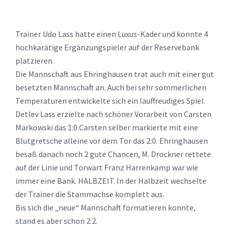
Trainer Udo Lass hatte einen Luxus-Kader und konnte 4
hochkarätige Ergänzungspieler auf der Reservebank
platzieren.
Die Mannschaft aus Ehringhausen trat auch mit einer gut
besetzten Mannschaft an. Auch bei sehr sommerlichen
Temperaturen entwickelte sich ein lauffreudiges Spiel.
Detlev Lass erzielte nach schöner Vorarbeit von Carsten
Markowski das 1:0.Carsten selber markierte mit eine
Blutgretsche alleine vor dem Tor das 2:0. Ehringhausen
besaß danach noch 2 gute Chancen, M. Drockner rettete
auf der Linie und Torwart Franz Harrenkamp war wie
immer eine Bank. HALBZEIT. In der Halbzeit wechselte
der Trainer die Stammachse komplett aus.
Bis sich die „neue“ Mannschaft formatieren konnte,
stand es aber schon 2:2.