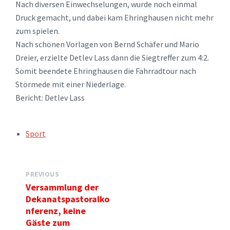
Nach diversen Einwechselungen, wurde noch einmal
Druck gemacht, und dabei kam Ehringhausen nicht mehr
zum spielen.
Nach schönen Vorlagen von Bernd Schäfer und Mario
Dreier, erzielte Detlev Lass dann die Siegtreffer zum 4:2.
Somit beendete Ehringhausen die Fahrradtour nach
Störmede mit einer Niederlage.
Bericht: Detlev Lass
TAGS:
Sport
PREVIOUS
Versammlung der
Dekanatspastoralko
nferenz, keine
Gäste zum