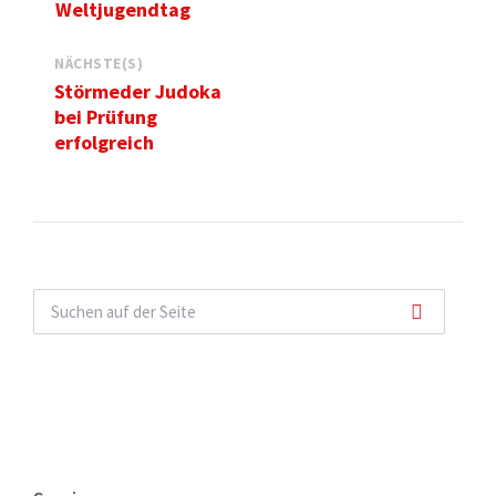
Weltjugendtag
NÄCHSTE(S)
Störmeder Judoka
bei Prüfung
erfolgreich