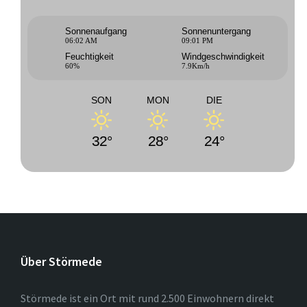
Sonnenaufgang
Sonnenuntergang
06:02 AM
09:01 PM
Feuchtigkeit
Windgeschwindigkeit
60%
7.9Km/h
SON
MON
DIE
32°
28°
24°
Über Störmede
Störmede ist ein Ort mit rund 2.500 Einwohnern direkt