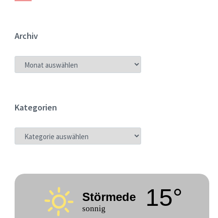
Archiv
ARCHIV
Kategorien
KATEGORIEN
15°
Störmede
sonnig