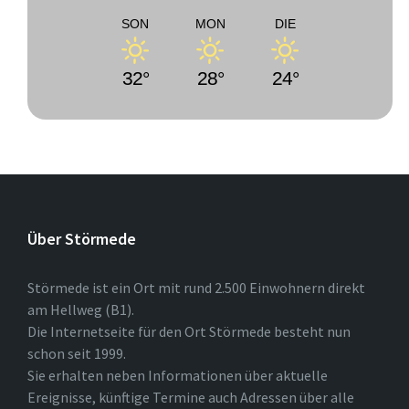
SON
MON
DIE
32°
28°
24°
Über Störmede
Störmede ist ein Ort mit rund 2.500 Einwohnern direkt
am Hellweg (B1).
Die Internetseite für den Ort Störmede besteht nun
schon seit 1999.
Sie erhalten neben Informationen über aktuelle
Ereignisse, künftige Termine auch Adressen über alle