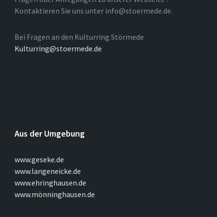
Kontaktieren Sie uns unter info@stoermede.de.
Bei Fragen an den Kulturring Störmede
Kulturring@stoermede.de
Aus der Umgebung
www.geseke.de
www.langeneicke.de
www.ehringhausen.de
www.mönninghausen.de