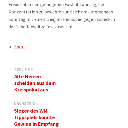
Freude über den gelungenen Fußballsonntag, die
Konzentration zu bewahren und sich am kommenden
Sonntag mit einem Sieg im Heimspiel gegen Esbeck in
der Tabellenspitze festzusetzen.
TAGS:
Sport
PREVIOUS
Alte Herren
scheiden aus dem
Kreispokal aus
NÄCHSTE(S)
Sieger des WM
Tippspiels konnte
Gewinn in Empfang