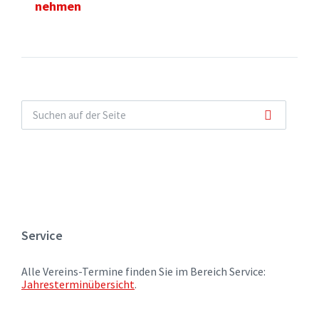
nehmen
Service
Alle Vereins-Termine finden Sie im Bereich Service:
Jahresterminübersicht
.