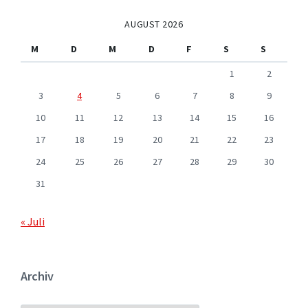
AUGUST 2026
M
D
M
D
F
S
S
1
2
3
4
5
6
7
8
9
10
11
12
13
14
15
16
17
18
19
20
21
22
23
24
25
26
27
28
29
30
31
« Juli
Archiv