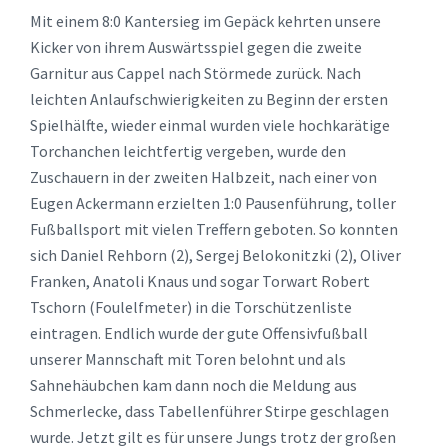
Mit einem 8:0 Kantersieg im Gepäck kehrten unsere
Kicker von ihrem Auswärtsspiel gegen die zweite
Garnitur aus Cappel nach Störmede zurück. Nach
leichten Anlaufschwierigkeiten zu Beginn der ersten
Spielhälfte, wieder einmal wurden viele hochkarätige
Torchanchen leichtfertig vergeben, wurde den
Zuschauern in der zweiten Halbzeit, nach einer von
Eugen Ackermann erzielten 1:0 Pausenführung, toller
Fußballsport mit vielen Treffern geboten. So konnten
sich Daniel Rehborn (2), Sergej Belokonitzki (2), Oliver
Franken, Anatoli Knaus und sogar Torwart Robert
Tschorn (Foulelfmeter) in die Torschützenliste
eintragen. Endlich wurde der gute Offensivfußball
unserer Mannschaft mit Toren belohnt und als
Sahnehäubchen kam dann noch die Meldung aus
Schmerlecke, dass Tabellenführer Stirpe geschlagen
wurde. Jetzt gilt es für unsere Jungs trotz der großen