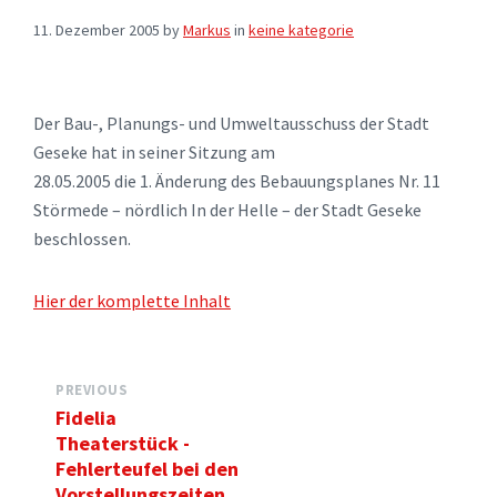
11. Dezember 2005
by
Markus
in
keine kategorie
Der Bau-, Planungs- und Umweltausschuss der Stadt
Geseke hat in seiner Sitzung am
28.05.2005 die 1. Änderung des Bebauungsplanes Nr. 11
Störmede – nördlich In der Helle – der Stadt Geseke
beschlossen.
Hier der komplette Inhalt
PREVIOUS
Fidelia
Theaterstück -
Fehlerteufel bei den
Vorstellungszeiten