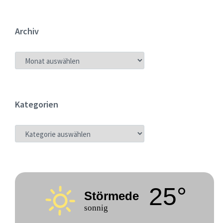
Archiv
ARCHIV
Kategorien
KATEGORIEN
25°
Störmede
sonnig