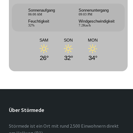
Sonnenaufgang
Sonnenuntergang
06:00 AM
09:03 PM
Feuchtigkeit
Windgeschwindigkeit
32%
7.2Km/h
SAM
SON
MON
26°
32°
34°
Über Störmede
Störmede ist ein Ort mit rund 2.500 Einwohnern direkt