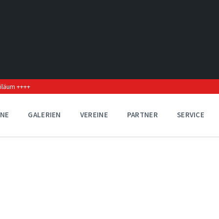
biläum ++++
INE
GALERIEN
VEREINE
PARTNER
SERVICE