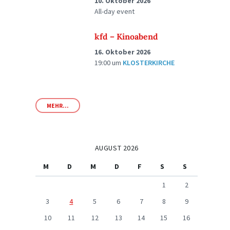
10. Oktober 2026
All-day event
kfd – Kinoabend
16. Oktober 2026
19:00
um
KLOSTERKIRCHE
MEHR...
AUGUST 2026
M
D
M
D
F
S
S
1
2
3
4
5
6
7
8
9
10
11
12
13
14
15
16