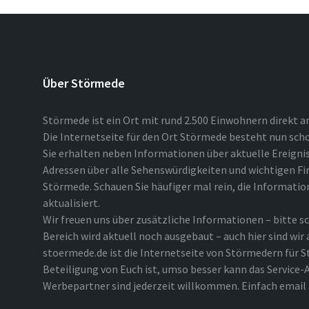
Über Störmede
Störmede ist ein Ort mit rund 2.500 Einwohnern direkt a
Die Internetseite für den Ort Störmede besteht nun scho
Sie erhalten neben Informationen über aktuelle Ereigni
Adressen über alle Sehenswürdigkeiten und wichtigen Fi
Störmede. Schauen Sie häufiger mal rein, die Informatio
aktualisiert.
Wir freuen uns über zusätzliche Informationen – bitte sc
Bereich wird aktuell noch ausgebaut – auch hier sind wir
stoermede.de ist die Internetseite von Störmedern für S
Beteiligung von Euch ist, umso besser kann das Service-A
Werbepartner sind jederzeit willkommen. Einfach emai