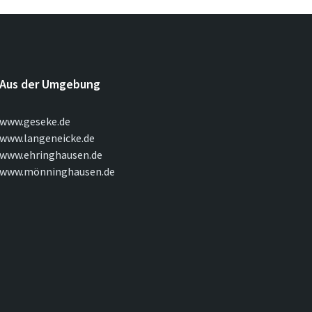
Aus der Umgebung
www.geseke.de
www.langeneicke.de
www.ehringhausen.de
www.mönninghausen.de