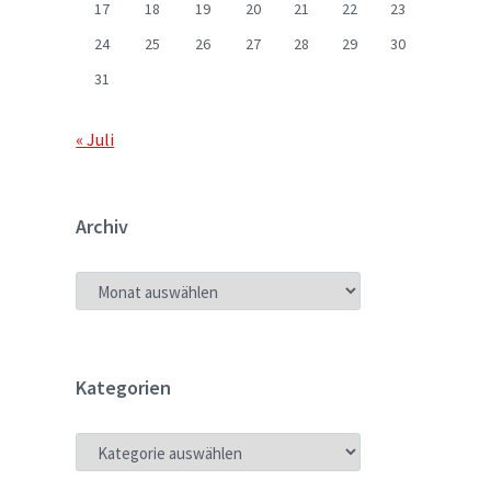
17
18
19
20
21
22
23
24
25
26
27
28
29
30
31
« Juli
Archiv
ARCHIV
Kategorien
KATEGORIEN