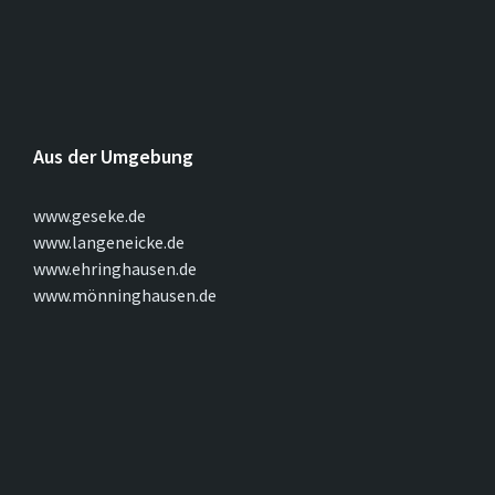
Aus der Umgebung
www.geseke.de
www.langeneicke.de
www.ehringhausen.de
www.mönninghausen.de