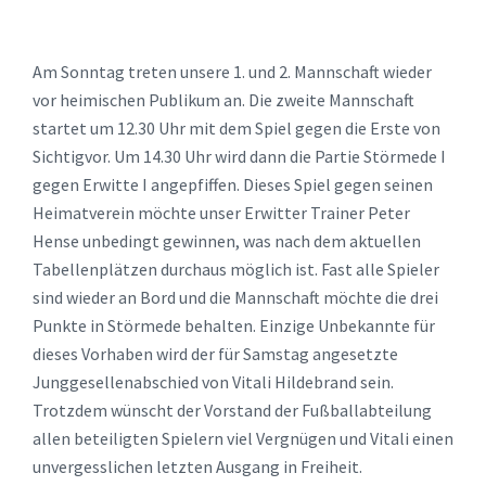
Am Sonntag treten unsere 1. und 2. Mannschaft wieder
vor heimischen Publikum an. Die zweite Mannschaft
startet um 12.30 Uhr mit dem Spiel gegen die Erste von
Sichtigvor. Um 14.30 Uhr wird dann die Partie Störmede I
gegen Erwitte I angepfiffen. Dieses Spiel gegen seinen
Heimatverein möchte unser Erwitter Trainer Peter
Hense unbedingt gewinnen, was nach dem aktuellen
Tabellenplätzen durchaus möglich ist. Fast alle Spieler
sind wieder an Bord und die Mannschaft möchte die drei
Punkte in Störmede behalten. Einzige Unbekannte für
dieses Vorhaben wird der für Samstag angesetzte
Junggesellenabschied von Vitali Hildebrand sein.
Trotzdem wünscht der Vorstand der Fußballabteilung
allen beteiligten Spielern viel Vergnügen und Vitali einen
unvergesslichen letzten Ausgang in Freiheit.