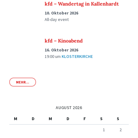
kfd – Wandertag in Kallenhardt
10. Oktober 2026
All-day event
kfd – Kinoabend
16. Oktober 2026
19:00
um
KLOSTERKIRCHE
MEHR...
AUGUST 2026
M
D
M
D
F
S
S
1
2