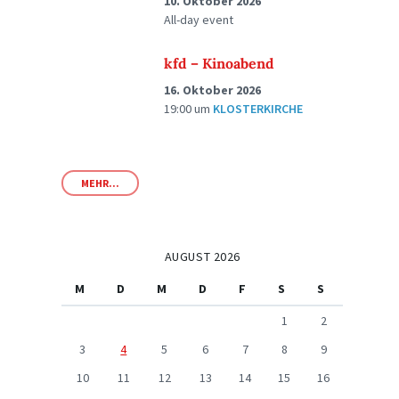
10. Oktober 2026
All-day event
kfd – Kinoabend
16. Oktober 2026
19:00
um
KLOSTERKIRCHE
MEHR...
AUGUST 2026
M
D
M
D
F
S
S
1
2
3
4
5
6
7
8
9
10
11
12
13
14
15
16