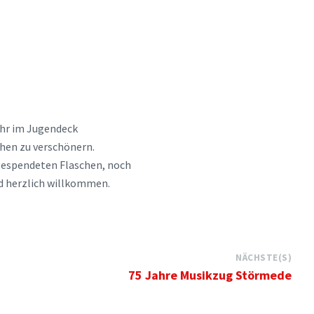
hr im Jugendeck
chen zu verschönern.
a gespendeten Flaschen, noch
ind herzlich willkommen.
NÄCHSTE(S)
75 Jahre Musikzug Störmede