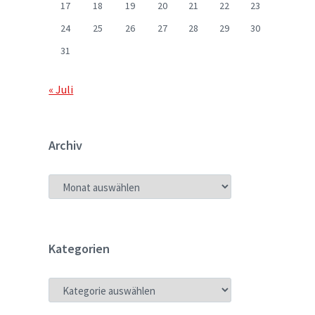
17
18
19
20
21
22
23
24
25
26
27
28
29
30
31
« Juli
Archiv
ARCHIV
Kategorien
KATEGORIEN