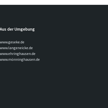
Aus der Umgebung
www.geseke.de
www.langeneicke.de
www.ehringhausen.de
www.mönninghausen.de