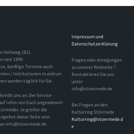
Impressum und
Datenschutzerklärung
m Hellweg (B1).
n seit 1999.
Fragen oder Anregungen
sse, künftige Termine auch
zu unserer Webseite ?
rmen / Institutionen in und um
Kontaktieren Sie uns
nen werden täglich für Sie
unter
info@stoermede.de.
hreibt uns an. Der Service-
 auf Infos von Euch angewiesen!
Bei Fragen an den
törmeder. Je größer die
Kulturring Störmede
ngebot dieser Seite sein.
Kulturring@stoermede.d
l an info@stoermede.de
e