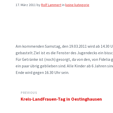
17. März 2011
by
Rolf Lammert
in
keine kategorie
Am kommenden Samstag, den 19.03.2011 wird ab 14.30 U
gebastelt.Ziel ist es die Fenster des Jugendecks ein biss
Für Getränke ist (noch) gesorgt, da von den, von Fideli
ein paar übrig geblieben sind. Alle Kinder ab 6 Jahren s
Ende wird gegen 16.30 Uhr sein.
PREVIOUS
Kreis-LandFrauen-Tag in Oestinghausen