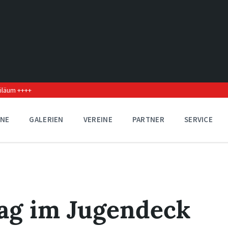
biläum ++++
INE
GALERIEN
VEREINE
PARTNER
SERVICE
ag im Jugendeck