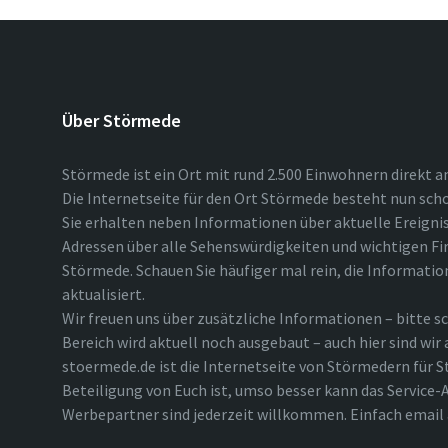
Über Störmede
Störmede ist ein Ort mit rund 2.500 Einwohnern direkt a
Die Internetseite für den Ort Störmede besteht nun scho
Sie erhalten neben Informationen über aktuelle Ereigni
Adressen über alle Sehenswürdigkeiten und wichtigen Fi
Störmede. Schauen Sie häufiger mal rein, die Informatio
aktualisiert.
Wir freuen uns über zusätzliche Informationen – bitte sc
Bereich wird aktuell noch ausgebaut – auch hier sind wir
stoermede.de ist die Internetseite von Störmedern für S
Beteiligung von Euch ist, umso besser kann das Service-A
Werbepartner sind jederzeit willkommen. Einfach emai