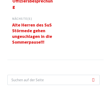
Offiziersbesprechun
g
NÄCHSTE(S)
Alte Herren des SuS
Störmede gehen
ungeschlagen in die
Sommerpause!!!