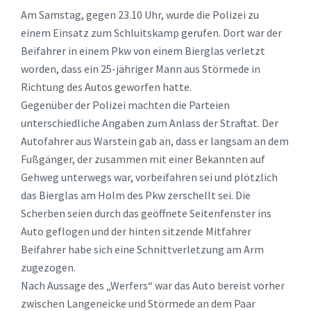
Am Samstag, gegen 23.10 Uhr, wurde die Polizei zu
einem Einsatz zum Schluitskamp gerufen. Dort war der
Beifahrer in einem Pkw von einem Bierglas verletzt
worden, dass ein 25-jähriger Mann aus Störmede in
Richtung des Autos geworfen hatte.
Gegenüber der Polizei machten die Parteien
unterschiedliche Angaben zum Anlass der Straftat. Der
Autofahrer aus Warstein gab an, dass er langsam an dem
Fußgänger, der zusammen mit einer Bekannten auf
Gehweg unterwegs war, vorbeifahren sei und plötzlich
das Bierglas am Holm des Pkw zerschellt sei. Die
Scherben seien durch das geöffnete Seitenfenster ins
Auto geflogen und der hinten sitzende Mitfahrer
Beifahrer habe sich eine Schnittverletzung am Arm
zugezogen.
Nach Aussage des „Werfers“ war das Auto bereist vorher
zwischen Langeneicke und Störmede an dem Paar