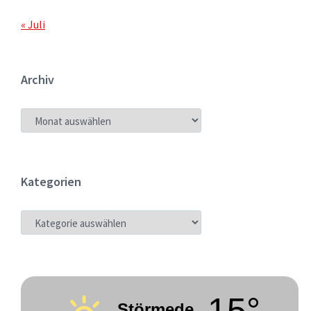
« Juli
Archiv
ARCHIV
Kategorien
KATEGORIEN
15°
Störmede