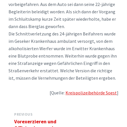
vorbeigefahren. Aus dem Auto sei dann seine 22-jährige
Begleiterin beleidigt worden. Als sich dann der Vorgang
im Schluitskamp kurze Zeit später wiederholte, habe er
dann dass Bierglas geworfen.
Die Schnittverletzung des 24-jährigen Beifahrers wurde
im Geseker Krankenhaus ambulant versorgt, von dem
alkoholisierten Werfer wurde im Erwitter Krankenhaus
eine Blutprobe entnommen. Weiterhin wurde gegen ihn
eine Strafanzeige wegen Gefährlichen Eingriff in den
Straßenverkehr erstattet. Welche Version die richtige
ist, müssen die Vernehmungen der Beteiligten ergeben.
[Quelle:
Kreispolizeibehörde Soest
]
PREVIOUS
Vorexerzieren und