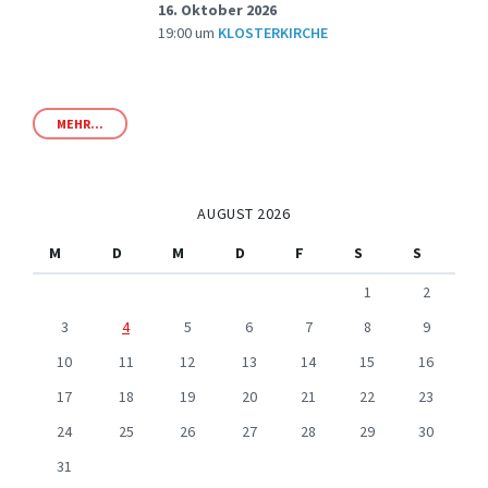
16. Oktober 2026
19:00
um
KLOSTERKIRCHE
MEHR...
AUGUST 2026
M
D
M
D
F
S
S
1
2
3
4
5
6
7
8
9
10
11
12
13
14
15
16
17
18
19
20
21
22
23
24
25
26
27
28
29
30
31