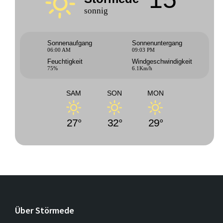
sonnig
Sonnenaufgang
Sonnenuntergang
06:00 AM
09:03 PM
Feuchtigkeit
Windgeschwindigkeit
75%
6.1Km/h
SAM
SON
MON
27°
32°
29°
Über Störmede