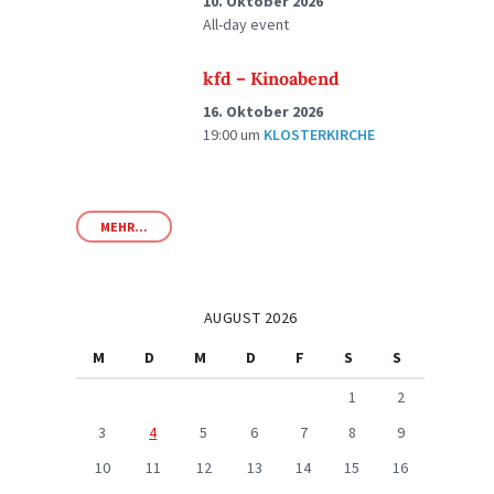
10. Oktober 2026
All-day event
kfd – Kinoabend
16. Oktober 2026
19:00
um
KLOSTERKIRCHE
MEHR...
AUGUST 2026
M
D
M
D
F
S
S
1
2
3
4
5
6
7
8
9
10
11
12
13
14
15
16