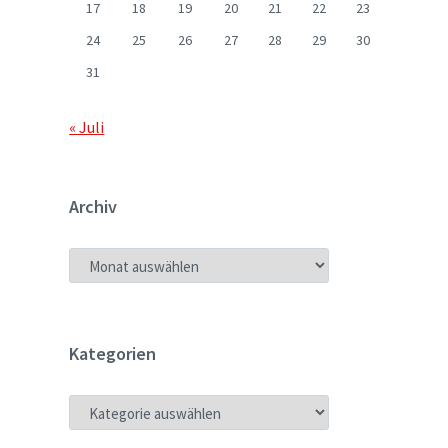
17
18
19
20
21
22
23
24
25
26
27
28
29
30
31
« Juli
Archiv
ARCHIV
Kategorien
KATEGORIEN