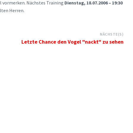
al vormerken. Nächstes Training
Dienstag, 18.07.2006 – 19:30
lten Herren.
NÄCHSTE(S)
Letzte Chance den Vogel "nackt" zu sehen