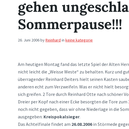
gehen ungeschla
Sommerpause!!!
26. Juni 2006
by
Reinhard
in
keine kategorie
Am heutigen Montag fand das letzte Spiel der Alten Her
nicht leicht die „Weisse Weste“ zu behalten. Kurz und gu
überragender Reinhard Deiters hielt seinen Kasten saub
anderen echt zum Verzweifeln. Was er nicht hielt besorg
sich greifen. 2 Tore durch Reinhard Otte nach schöner V
Dreier per Kopf nach einer Ecke besorgten die Tore zum 
noch nicht gegeben, dass wir ohne Niederlage in die So
ausgegeben:
Kreispokalsieger
.
Das Achtelfinale findet am
26.08.2006
in Störmede gegen 