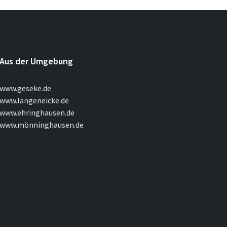
Aus der Umgebung
www.geseke.de
www.langeneicke.de
www.ehringhausen.de
www.mönninghausen.de