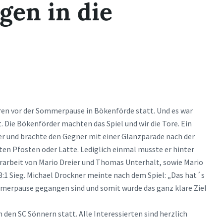
gen in die
ren vor der Sommerpause in Bökenförde statt. Und es war
t. Die Bökenförder machten das Spiel und wir die Tore. Ein
er und brachte den Gegner mit einer Glanzparade nach der
ten Pfosten oder Latte. Lediglich einmal musste er hinter
orarbeit von Mario Dreier und Thomas Unterhalt, sowie Mario
3:1 Sieg. Michael Drockner meinte nach dem Spiel: „Das hat´s
mmerpause gegangen sind und somit wurde das ganz klare Ziel
den SC Sönnern statt. Alle Interessierten sind herzlich