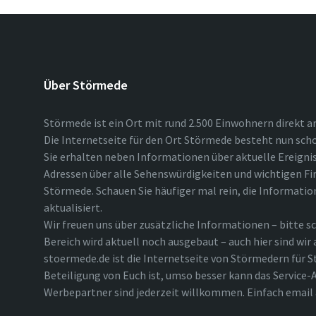
Über Störmede
Störmede ist ein Ort mit rund 2.500 Einwohnern direkt a
Die Internetseite für den Ort Störmede besteht nun scho
Sie erhalten neben Informationen über aktuelle Ereigni
Adressen über alle Sehenswürdigkeiten und wichtigen Fi
Störmede. Schauen Sie häufiger mal rein, die Informatio
aktualisiert.
Wir freuen uns über zusätzliche Informationen – bitte sc
Bereich wird aktuell noch ausgebaut – auch hier sind wir
stoermede.de ist die Internetseite von Störmedern für S
Beteiligung von Euch ist, umso besser kann das Service-A
Werbepartner sind jederzeit willkommen. Einfach emai