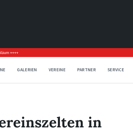
biläum ++++
INE
GALERIEN
VEREINE
PARTNER
SERVICE
Vereinszelten in