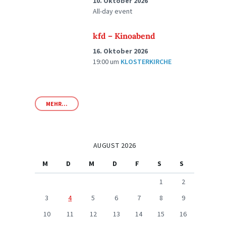
10. Oktober 2026
All-day event
kfd – Kinoabend
16. Oktober 2026
19:00
um
KLOSTERKIRCHE
MEHR...
AUGUST 2026
M
D
M
D
F
S
S
1
2
3
4
5
6
7
8
9
10
11
12
13
14
15
16