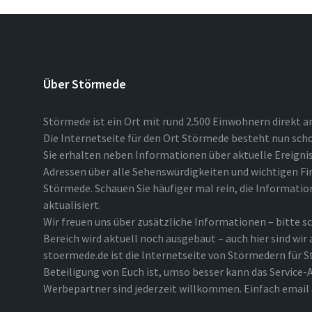
Über Störmede
Störmede ist ein Ort mit rund 2.500 Einwohnern direkt a
Die Internetseite für den Ort Störmede besteht nun scho
Sie erhalten neben Informationen über aktuelle Ereigni
Adressen über alle Sehenswürdigkeiten und wichtigen Fi
Störmede. Schauen Sie häufiger mal rein, die Informatio
aktualisiert.
Wir freuen uns über zusätzliche Informationen – bitte sc
Bereich wird aktuell noch ausgebaut – auch hier sind wir
stoermede.de ist die Internetseite von Störmedern für S
Beteiligung von Euch ist, umso besser kann das Service-A
Werbepartner sind jederzeit willkommen. Einfach emai