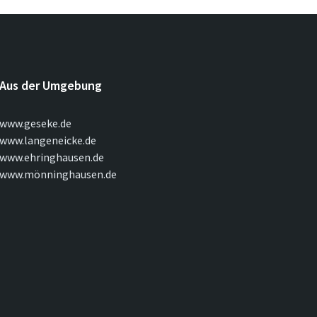
Aus der Umgebung
www.geseke.de
www.langeneicke.de
www.ehringhausen.de
www.mönninghausen.de