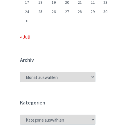
17
18
19
20
21
22
23
24
25
26
27
28
29
30
31
« Juli
Archiv
ARCHIV
Kategorien
KATEGORIEN