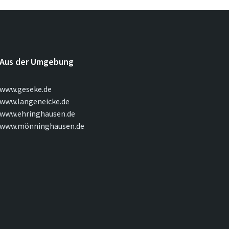
Aus der Umgebung
www.geseke.de
www.langeneicke.de
www.ehringhausen.de
www.mönninghausen.de