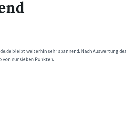
nend
ede.de bleibt weiterhin sehr spannend. Nach Auswertung des
lb von nur sieben Punkten.