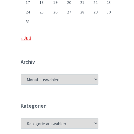
17
18
19
20
21
22
23
24
25
26
27
28
29
30
31
« Juli
Archiv
ARCHIV
Kategorien
KATEGORIEN