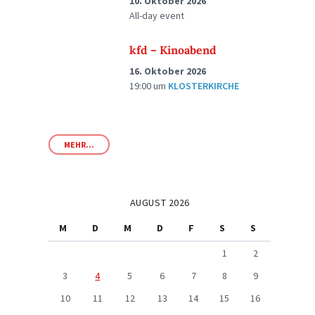
10. Oktober 2026
All-day event
kfd – Kinoabend
16. Oktober 2026
19:00
um
KLOSTERKIRCHE
MEHR...
AUGUST 2026
M
D
M
D
F
S
S
1
2
3
4
5
6
7
8
9
10
11
12
13
14
15
16