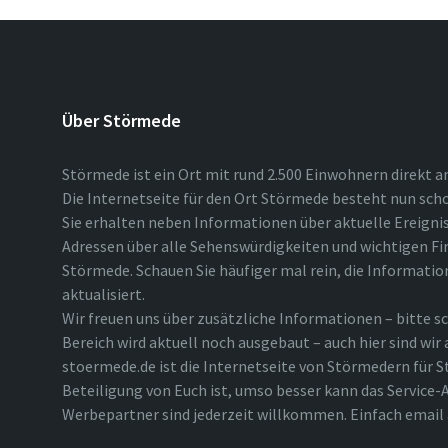
Über Störmede
Störmede ist ein Ort mit rund 2.500 Einwohnern direkt a
Die Internetseite für den Ort Störmede besteht nun scho
Sie erhalten neben Informationen über aktuelle Ereigni
Adressen über alle Sehenswürdigkeiten und wichtigen Fi
Störmede. Schauen Sie häufiger mal rein, die Informatio
aktualisiert.
Wir freuen uns über zusätzliche Informationen – bitte sc
Bereich wird aktuell noch ausgebaut – auch hier sind wir
stoermede.de ist die Internetseite von Störmedern für S
Beteiligung von Euch ist, umso besser kann das Service-A
Werbepartner sind jederzeit willkommen. Einfach emai