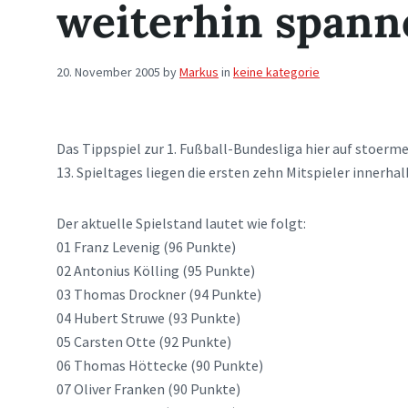
weiterhin span
20. November 2005
by
Markus
in
keine kategorie
Das Tippspiel zur 1. Fußball-Bundesliga hier auf stoerm
13. Spieltages liegen die ersten zehn Mitspieler innerha
Der aktuelle Spielstand lautet wie folgt:
01 Franz Levenig (96 Punkte)
02 Antonius Kölling (95 Punkte)
03 Thomas Drockner (94 Punkte)
04 Hubert Struwe (93 Punkte)
05 Carsten Otte (92 Punkte)
06 Thomas Höttecke (90 Punkte)
07 Oliver Franken (90 Punkte)