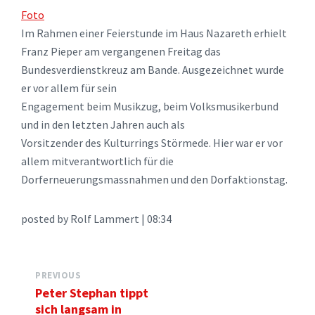
Foto
Im Rahmen einer Feierstunde im Haus Nazareth erhielt
Franz Pieper am vergangenen Freitag das
Bundesverdienstkreuz am Bande. Ausgezeichnet wurde
er vor allem für sein
Engagement beim Musikzug, beim Volksmusikerbund
und in den letzten Jahren auch als
Vorsitzender des Kulturrings Störmede. Hier war er vor
allem mitverantwortlich für die
Dorferneuerungsmassnahmen und den Dorfaktionstag.
posted by Rolf Lammert | 08:34
PREVIOUS
Peter Stephan tippt
sich langsam in