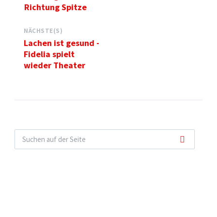
Richtung Spitze
NÄCHSTE(S)
Lachen ist gesund -
Fidelia spielt
wieder Theater