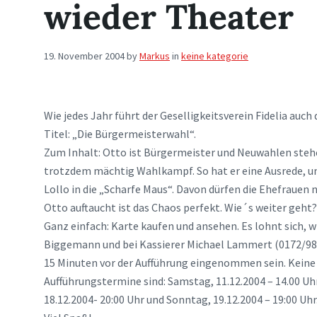
wieder Theater
19. November 2004
by
Markus
in
keine kategorie
Wie jedes Jahr führt der Geselligkeitsverein Fidelia auch
Titel: „Die Bürgermeisterwahl“.
Zum Inhalt: Otto ist Bürgermeister und Neuwahlen steh
trotzdem mächtig Wahlkampf. So hat er eine Ausrede, u
Lollo in die „Scharfe Maus“. Davon dürfen die Ehefrauen n
Otto auftaucht ist das Chaos perfekt. Wie´s weiter geht?
Ganz einfach: Karte kaufen und ansehen. Es lohnt sich, w
Biggemann und bei Kassierer Michael Lammert (0172/9813
15 Minuten vor der Aufführung eingenommen sein. Keine 
Aufführungstermine sind: Samstag, 11.12.2004 – 14.00 Uh
18.12.2004- 20:00 Uhr und Sonntag, 19.12.2004 – 19:00 Uhr