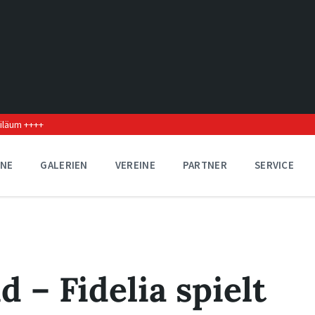
biläum ++++
INE
GALERIEN
VEREINE
PARTNER
SERVICE
 – Fidelia spielt