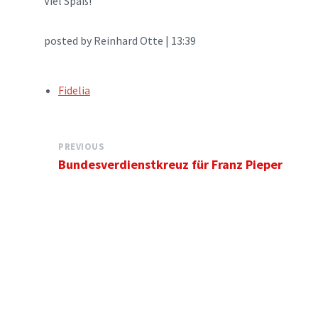
Viel Spaß!
posted by Reinhard Otte | 13:39
TAGS:
Fidelia
PREVIOUS
Bundesverdienstkreuz für Franz Pieper