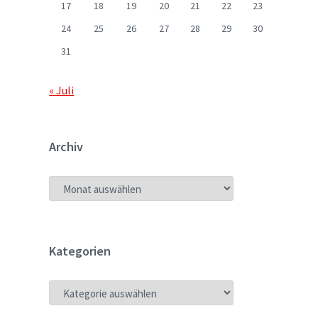
17
18
19
20
21
22
23
24
25
26
27
28
29
30
31
« Juli
Archiv
ARCHIV
Kategorien
KATEGORIEN