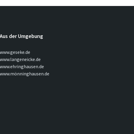
Aus der Umgebung
www.geseke.de
www.langeneicke.de
www.ehringhausen.de
www.mönninghausen.de