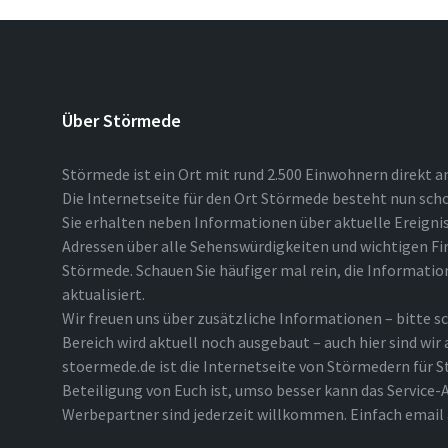
Über Störmede
Störmede ist ein Ort mit rund 2.500 Einwohnern direkt a
Die Internetseite für den Ort Störmede besteht nun scho
Sie erhalten neben Informationen über aktuelle Ereigni
Adressen über alle Sehenswürdigkeiten und wichtigen Fi
Störmede. Schauen Sie häufiger mal rein, die Informatio
aktualisiert.
Wir freuen uns über zusätzliche Informationen – bitte sc
Bereich wird aktuell noch ausgebaut – auch hier sind wir
stoermede.de ist die Internetseite von Störmedern für S
Beteiligung von Euch ist, umso besser kann das Service-A
Werbepartner sind jederzeit willkommen. Einfach emai