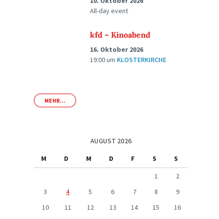
10. Oktober 2026
All-day event
kfd – Kinoabend
16. Oktober 2026
19:00
um
KLOSTERKIRCHE
MEHR...
AUGUST 2026
M
D
M
D
F
S
S
1
2
3
4
5
6
7
8
9
10
11
12
13
14
15
16