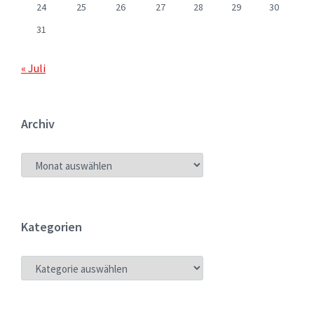
24
25
26
27
28
29
30
31
« Juli
Archiv
ARCHIV
Kategorien
KATEGORIEN