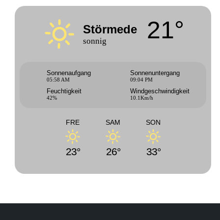
21°
Störmede
sonnig
Sonnenaufgang
Sonnenuntergang
05:58 AM
09:04 PM
Feuchtigkeit
Windgeschwindigkeit
42%
10.1Km/h
FRE
SAM
SON
23°
26°
33°