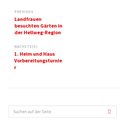
PREVIOUS
Landfrauen
besuchten Gärten in
der Hellweg-Region
NÄCHSTE(S)
1. Heim und Haus
Vorbereitungsturnie
r