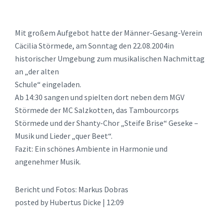
Mit großem Aufgebot hatte der Männer-Gesang-Verein
Cäcilia Störmede, am Sonntag den 22.08.2004in
historischer Umgebung zum musikalischen Nachmittag
an „der alten
Schule“ eingeladen.
Ab 14:30 sangen und spielten dort neben dem MGV
Störmede der MC Salzkotten, das Tambourcorps
Störmede und der Shanty-Chor „Steife Brise“ Geseke –
Musik und Lieder „quer Beet“.
Fazit: Ein schönes Ambiente in Harmonie und
angenehmer Musik.
Bericht und Fotos: Markus Dobras
posted by Hubertus Dicke | 12:09