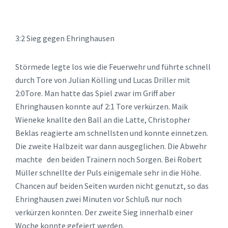
3:2 Sieg gegen Ehringhausen
Störmede legte los wie die Feuerwehr und führte schnell
durch Tore von Julian Kölling und Lucas Driller mit
2:0Tore. Man hatte das Spiel zwar im Griff aber
Ehringhausen konnte auf 2:1 Tore verkürzen. Maik
Wieneke knallte den Ball an die Latte, Christopher
Beklas reagierte am schnellsten und konnte einnetzen.
Die zweite Halbzeit war dann ausgeglichen. Die Abwehr
machte den beiden Trainern noch Sorgen. Bei Robert
Müller schnellte der Puls einigemale sehr in die Höhe.
Chancen auf beiden Seiten wurden nicht genutzt, so das
Ehringhausen zwei Minuten vor Schluß nur noch
verkürzen konnten. Der zweite Sieg innerhalb einer
Woche konnte gefeiert werden.