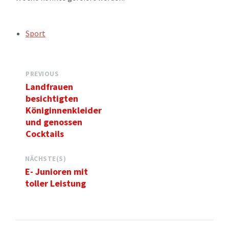
TAGS:
Sport
PREVIOUS
Landfrauen
besichtigten
Königinnenkleider
und genossen
Cocktails
NÄCHSTE(S)
E- Junioren mit
toller Leistung