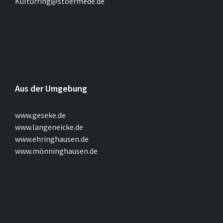
Kulturring@stoermede.de
Aus der Umgebung
www.geseke.de
www.langeneicke.de
www.ehringhausen.de
www.mönninghausen.de