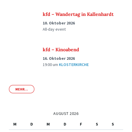
kfd – Wandertag in Kallenhardt
10. Oktober 2026
All-day event
kfd – Kinoabend
16. Oktober 2026
19:00
um
KLOSTERKIRCHE
MEHR...
AUGUST 2026
M
D
M
D
F
S
S