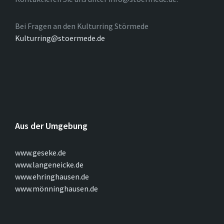
Bei Fragen an den Kulturring Störmede
Kulturring@stoermede.de
Aus der Umgebung
www.geseke.de
www.langeneicke.de
www.ehringhausen.de
www.mönninghausen.de