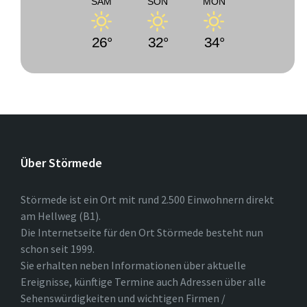
SAM
SON
MON
26°
32°
34°
Über Störmede
Störmede ist ein Ort mit rund 2.500 Einwohnern direkt
am Hellweg (B1).
Die Internetseite für den Ort Störmede besteht nun
schon seit 1999.
Sie erhalten neben Informationen über aktuelle
Ereignisse, künftige Termine auch Adressen über alle
Sehenswürdigkeiten und wichtigen Firmen /