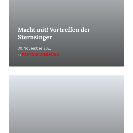
Macht mit! Vortreffen der
Sternsinger
30. November 2025
in
PASTORALVERBUND
Read
More