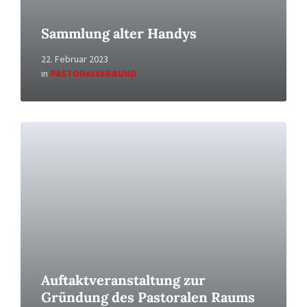
Sammlung alter Handys
22. Februar 2023
in
PASTORALVERBUND
Read
More
Auftaktveranstaltung zur
Gründung des Pastoralen Raums