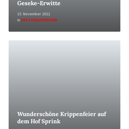
Geseke-Erwitte
15. November 2022
in
PASTORALVERBUND
Read
More
Wunderschöne Krippenfeier auf
dem Hof Sprink