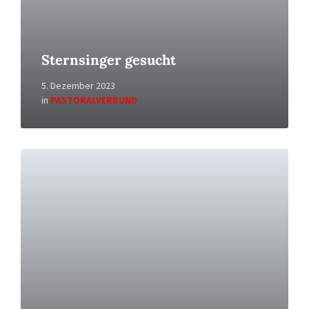
Sternsinger gesucht
5. Dezember 2023
in
PASTORALVERBUND
Read
More