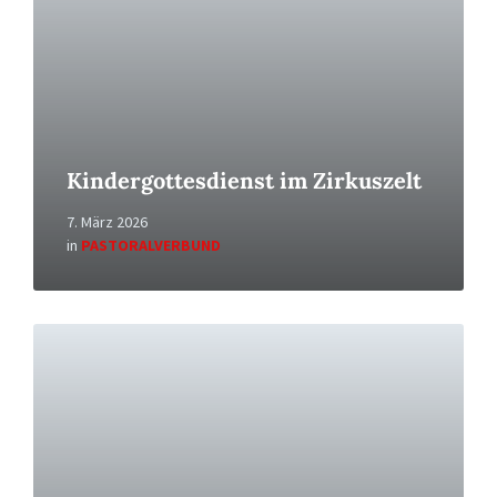
Kindergottesdienst im Zirkuszelt
7. März 2026
in
PASTORALVERBUND
Read
More