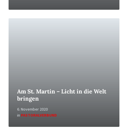
Read
More
Am St. Martin – Licht in die Welt
bringen
6. November 2020
in
PASTORALVERBUND