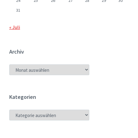
24
25
26
27
28
29
30
31
« Juli
Archiv
ARCHIV
Kategorien
KATEGORIEN