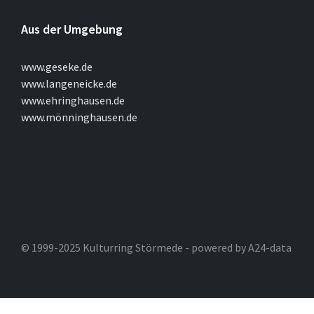
Aus der Umgebung
www.geseke.de
www.langeneicke.de
www.ehringhausen.de
www.mönninghausen.de
© 1999-2025 Kulturring Störmede - powered by A24-data