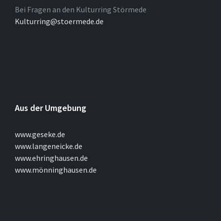
Bei Fragen an den Kulturring Störmede
Kulturring@stoermede.de
Aus der Umgebung
www.geseke.de
www.langeneicke.de
www.ehringhausen.de
www.mönninghausen.de