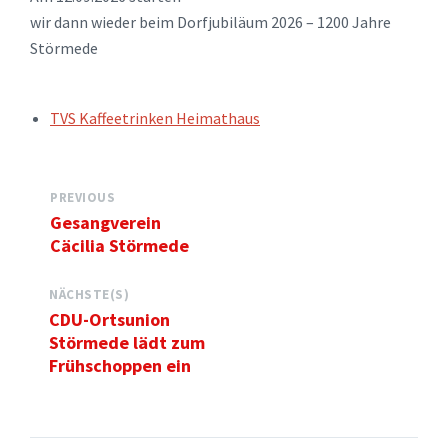
wir dann wieder beim Dorfjubiläum 2026 – 1200 Jahre
Störmede
TAGS:
TVS Kaffeetrinken Heimathaus
PREVIOUS
Gesangverein
Cäcilia Störmede
NÄCHSTE(S)
CDU-Ortsunion
Störmede lädt zum
Frühschoppen ein