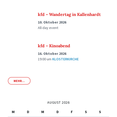
kfd – Wandertag in Kallenhardt
10. Oktober 2026
All-day event
kfd – Kinoabend
16. Oktober 2026
19:00
um
KLOSTERKIRCHE
MEHR...
AUGUST 2026
M
D
M
D
F
S
S