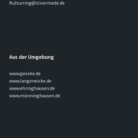
Kulturring@stoermede.de
Aus der Umgebung
www.geseke.de
www.langeneicke.de
www.ehringhausen.de
www.mönninghausen.de