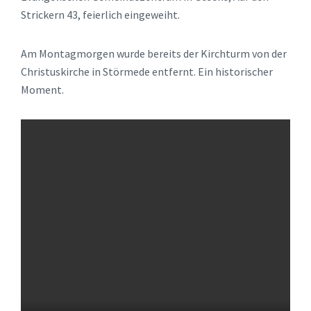
Strickern 43, feierlich eingeweiht.
Am Montagmorgen wurde bereits der Kirchturm von der
Christuskirche in Störmede entfernt. Ein historischer
Moment.