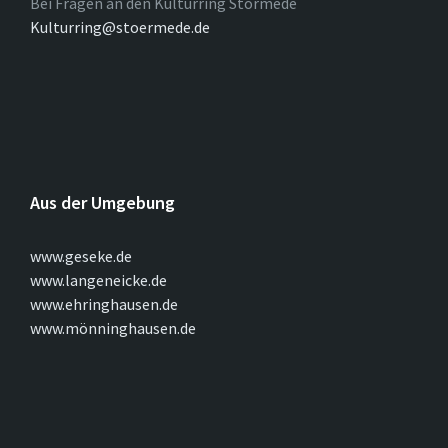
Bei Fragen an den Kulturring Störmede
Kulturring@stoermede.de
Aus der Umgebung
www.geseke.de
www.langeneicke.de
www.ehringhausen.de
www.mönninghausen.de