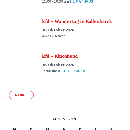
15:00 - 18:00
um
HEIMATHAUS
kfd – Wandertag in Kallenhardt
10. Oktober 2026
All-day event
kfd – Kinoabend
16. Oktober 2026
19:00
um
KLOSTERKIRCHE
MEHR...
AUGUST 2026
M
D
M
D
F
S
S