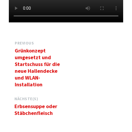
PREVIOUS
Grünkonzept
umgesetzt und
Startschuss für die
neue Hallendecke
und WLAN-
Installation
NÄCHSTE(S)
Erbsensuppe oder
Stäbchenfleisch